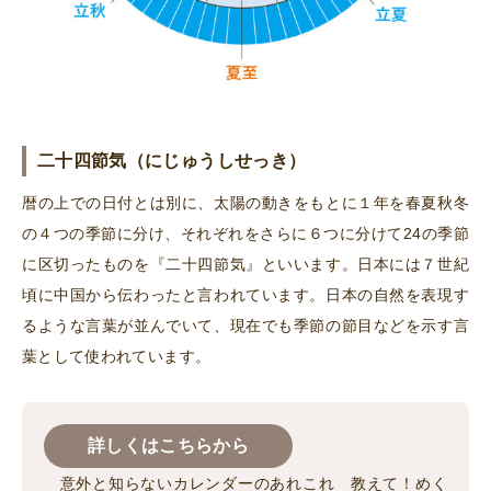
二十四節気（にじゅうしせっき）
暦の上での日付とは別に、太陽の動きをもとに１年を春夏秋冬
の４つの季節に分け、それぞれをさらに６つに分けて24の季節
に区切ったものを『二十四節気』といいます。日本には７世紀
頃に中国から伝わったと言われています。日本の自然を表現す
るような言葉が並んでいて、現在でも季節の節目などを示す言
葉として使われています。
詳しくはこちらから
意外と知らないカレンダーのあれこれ 教えて！めく