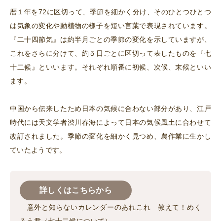
暦１年を72に区切って、季節を細かく分け、そのひとつひとつ
は気象の変化や動植物の様子を短い言葉で表現されています。
『二十四節気』は約半月ごとの季節の変化を示していますが、
これをさらに分けて、約５日ごとに区切って表したものを『七
十二候』といいます。それぞれ順番に初候、次候、末候といい
ます。
中国から伝来したため日本の気候に合わない部分があり、江戸
時代には天文学者渋川春海によって日本の気候風土に合わせて
改訂されました。季節の変化を細かく見つめ、農作業に生かし
ていたようです。
詳しくはこちらから
意外と知らないカレンダーのあれこれ 教えて！めく