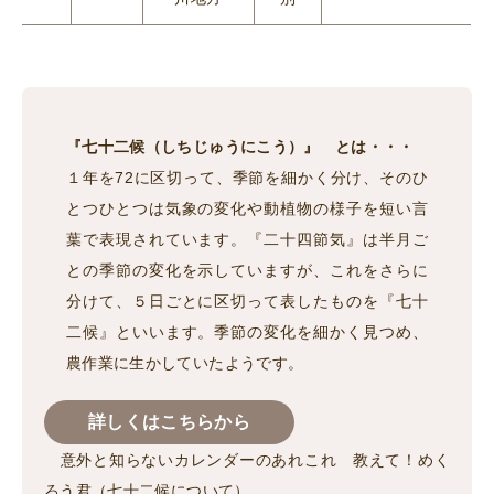
『七十二候（しちじゅうにこう）』 とは・・・
１年を72に区切って、季節を細かく分け、そのひ
とつひとつは気象の変化や動植物の様子を短い言
葉で表現されています。『二十四節気』は半月ご
との季節の変化を示していますが、これをさらに
分けて、５日ごとに区切って表したものを『七十
二候』といいます。季節の変化を細かく見つめ、
農作業に生かしていたようです。
詳しくはこちらから
意外と知らないカレンダーのあれこれ 教えて！めく
ろう君（七十二候について）