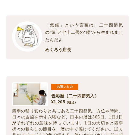
「気候」という言葉は、二十四節気
の“気”と七十二候の“候”から生まれまし
たんだよ
めくろう店長
お買いもの
色彩暦（二十四節気入）
¥
1,265
（税込）
四季の移り変わりと共にある二十四節気、方位や時間、
日々の吉凶を示す六曜など、日本の暦は365日、1日1日
がそれぞれの意味を持っています。1日の大切さと四季
折々の暮らしの節目を、暦の中で感じてください。12ヵ