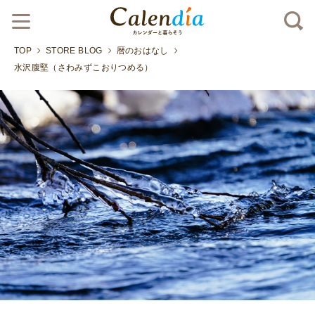
TOP
STORE BLOG
暦のおはなし
水沢腹堅（さわみずこおりつめる）