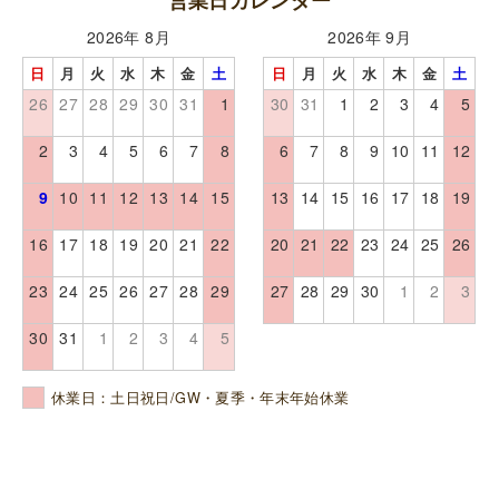
営業日カレンダー
2026年 8月
2026年 9月
日
月
火
水
木
金
土
日
月
火
水
木
金
土
26
27
28
29
30
31
1
30
31
1
2
3
4
5
2
3
4
5
6
7
8
6
7
8
9
10
11
12
9
10
11
12
13
14
15
13
14
15
16
17
18
19
16
17
18
19
20
21
22
20
21
22
23
24
25
26
23
24
25
26
27
28
29
27
28
29
30
1
2
3
30
31
1
2
3
4
5
休業日：土日祝日/GW・夏季・年末年始休業