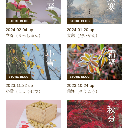
STORE BLOG
STORE BLOG
2024.02.04 up
2024.01.20 up
立春（りっしゅん）
大寒（だいかん）
STORE BLOG
STORE BLOG
2023.11.22 up
2023.10.24 up
小雪（しょうせつ）
霜降（そうこう）