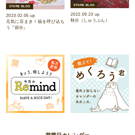
STORE BLOG
STORE BLOG
2022.09.23 up
2023.02.05 up
秋分（しゅうぶん）
元気に豆まき！福を呼び込も
う『節分』