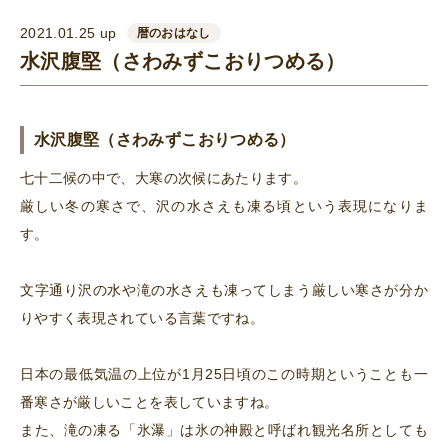
2021.01.25 up
暦のおはなし
水沢腹堅（さわみずこおりつめる）
水沢腹堅（さわみずこおりつめる）
七十二候の中で、大寒の次候にあたります。
厳しい冬の寒さで、沢の水さえも凍る頃という表現になりま
す。
文字通り沢の水や滝の水さえも凍ってしまう厳しい寒さが分か
りやすく表現されている言葉ですね。
日本の最低気温の上位が1月25日頃のこの時期ということも一
番寒さが厳しいことを表していますね。
また、滝の凍る「氷瀑」は氷の神殿と呼ばれ観光名所としても