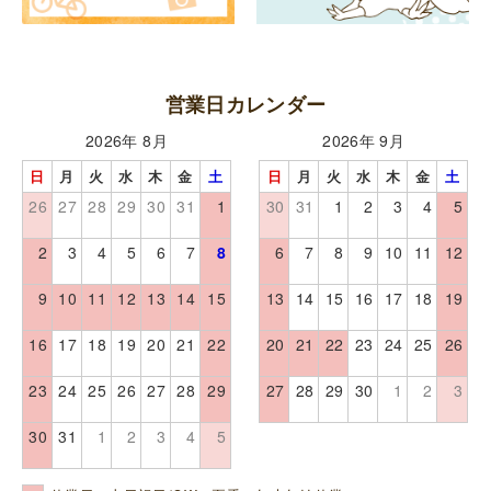
営業日カレンダー
2026年 8月
2026年 9月
日
月
火
水
木
金
土
日
月
火
水
木
金
土
26
27
28
29
30
31
1
30
31
1
2
3
4
5
2
3
4
5
6
7
8
6
7
8
9
10
11
12
9
10
11
12
13
14
15
13
14
15
16
17
18
19
16
17
18
19
20
21
22
20
21
22
23
24
25
26
23
24
25
26
27
28
29
27
28
29
30
1
2
3
30
31
1
2
3
4
5