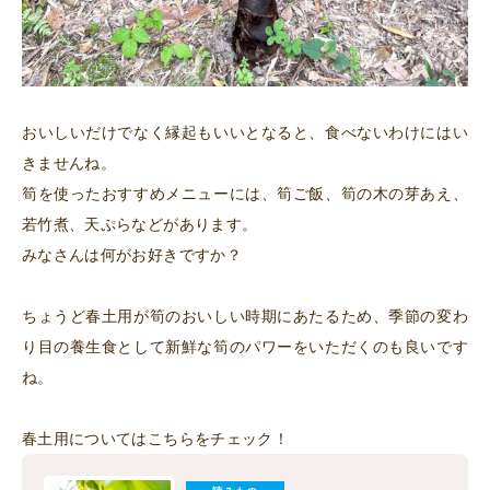
おいしいだけでなく縁起もいいとなると、食べないわけにはい
きませんね。
筍を使ったおすすめメニューには、筍ご飯、筍の木の芽あえ、
若竹煮、天ぷらなどがあります。
みなさんは何がお好きですか？
ちょうど春土用が筍のおいしい時期にあたるため、季節の変わ
り目の養生食として新鮮な筍のパワーをいただくのも良いです
ね。
春土用についてはこちらをチェック！