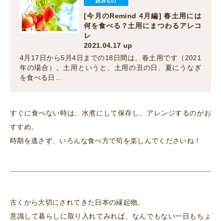
読みもの
[今月のRemind 4月編] 春土用には
何を食べる？土用にまつわるアレコ
レ
2021.04.17 up
4月17日から5月4日までの18日間は、春土用です（2021
年の場合）。土用というと、土用の丑の日、夏にうなぎ
を食べる日…
すぐに食べない時は、水煮にして保存し、アレンジするのがお
すすめ。
時期を逃さず、いろんな食べ方で筍を楽しんでくださいね！
古くから大切にされてきた日本の縁起物。
意識して暮らしに取り入れてみれば、なんでもない一日もちょ