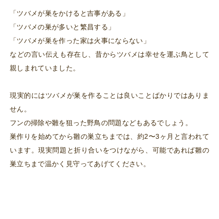
「ツバメが巣をかけると吉事がある」
「ツバメの巣が多いと繁昌する」
「ツバメが巣を作った家は火事にならない」
などの言い伝えも存在し、昔からツバメは幸せを運ぶ鳥として
親しまれていました。
現実的にはツバメが巣を作ることは良いことばかりではありま
せん。
フンの掃除や雛を狙った野鳥の問題などもあるでしょう。
巣作りを始めてから雛の巣立ちまでは、約2〜3ヶ月と言われて
います。現実問題と折り合いをつけながら、可能であれば雛の
巣立ちまで温かく見守ってあげてください。