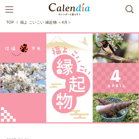
TOP
福よ こいこい 縁起物 ＜4月＞