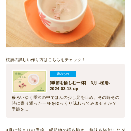
桜湯の詳しい作り方はこちらをチェック！
読みもの
[季節を愉しむ一杯] 3月 -桜湯-
2024.03.18 up
移ろいゆく季節の中でほんの少し足を止め、その時その
時に寄り添った一杯をゆっくり味わってみませんか？
季節を…
4月は始まりの季節。縁起物の桜を眺め、桜味を堪能しなが