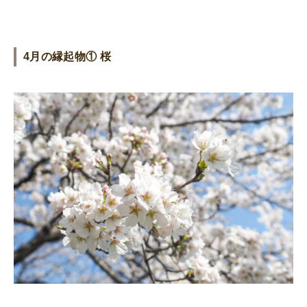
4月の縁起物① 桜