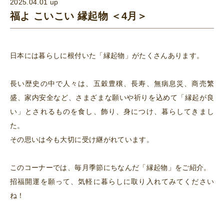
2025.04.01 up
福よ こいこい 縁起物 ＜4月＞
日本には暮らしに根付いた「縁起物」がたくさんあります。
長い歴史の中で人々は、五穀豊穣、長寿、無病息災、商売繁
盛、家内安全など、さまざまな願いや祈りを込めて「縁起が良
い」とされるものを食し、飾り、身につけ、暮らしてきまし
た。
その思いは今も大切に受け継がれています。
このコーナーでは、毎月季節にちなんだ「縁起物」をご紹介。
招福開運を願って、気軽に暮らしに取り入れてみてください
ね！