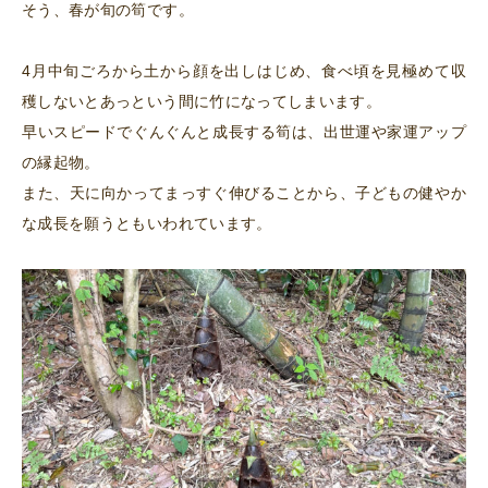
そう、春が旬の筍です。
4月中旬ごろから土から顔を出しはじめ、食べ頃を見極めて収
穫しないとあっという間に竹になってしまいます。
早いスピードでぐんぐんと成長する筍は、出世運や家運アップ
の縁起物。
また、天に向かってまっすぐ伸びることから、子どもの健やか
な成長を願うともいわれています。