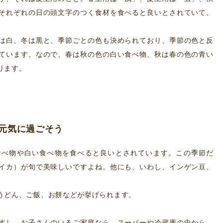
それぞれの日の頭文字のつく食材を食べると良いとされていて、
は白、冬は黒と、季節ごとの色も決められており、季節の色と反
ています。なので、春は秋の色の白い食べ物、秋は春の色の青い
ります。
元気に過ごそう
食べ物や白い食べ物を食べると良いとされています。この季節だ
イカ）が旬で美味しいですよね。他にも、いわし、インゲン豆、
うどん、ご飯、お餅などが挙げられます。
すし、お子さんのいるご家庭なら、スーパーや冷蔵庫の中から、