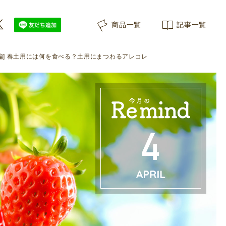
商品一覧
記事一覧
4月編] 春土用には何を食べる？土用にまつわるアレコレ