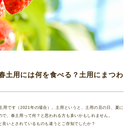
月編] 春土用には何を食べる？土用にまつわ
春土用です（2021年の場合）。土用というと、土用の丑の日、夏に
ので、春土用って何？と思われる方も多いかもしれません。
と良いとされているものも違うとご存知でしたか？