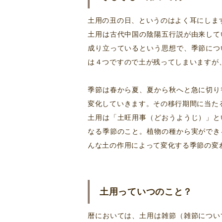
土用の丑の日、というのはよく耳にしま
土用は古代中国の陰陽五行説が由来して
成り立っているという思想で、季節につ
は４つですので土が残ってしまいますが
季節は春から夏、夏から秋へと急に切り
変化していきます。その移行期間に当た
土用は「土旺用事（どおうようじ）」と
なる季節のこと。植物の種から実ができ
んな土の作用によって変化する季節の変
土用っていつのこと？
暦においては、土用は雑節（雑節につい