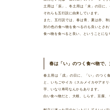
土用は「辰」、冬土用は「未」の日に、
それらも五行説に由来しています。
また、五行説では、春は青、夏は赤、秋
対の色の食べ物を食べるのも良いとされ
食べ物を食べると良い、ということにな
春は「い」のつく食べ物で、
春土用は「戌」の日に、「い」のつく
と、いちごやイカ（スルメイカやアオリ
芋、いなり寿司なんかもあります。
白い食べ物だと、大根、しらす、豆腐、
献立に迷った日のヒントにしてもいいで