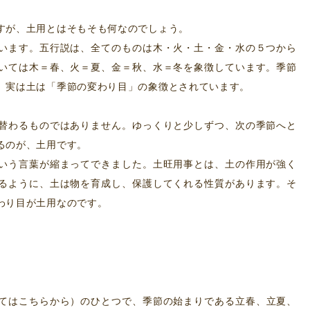
すが、土用とはそもそも何なのでしょう。
います。五行説は、全てのものは木・火・土・金・水の５つから
いては木＝春、火＝夏、金＝秋、水＝冬を象徴しています。季節
、実は土は「季節の変わり目」の象徴とされています。
替わるものではありません。ゆっくりと少しずつ、次の季節へと
るのが、土用です。
いう言葉が縮まってできました。土旺用事とは、土の作用が強く
るように、土は物を育成し、保護してくれる性質があります。そ
わり目が土用なのです。
ては
こちら
から）のひとつで、季節の始まりである立春、立夏、