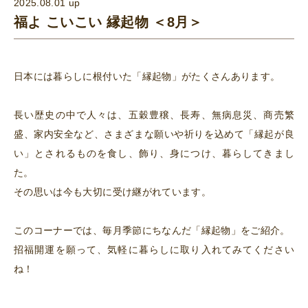
2025.08.01 up
福よ こいこい 縁起物 ＜8月＞
日本には暮らしに根付いた「縁起物」がたくさんあります。
長い歴史の中で人々は、五穀豊穣、長寿、無病息災、商売繁
盛、家内安全など、さまざまな願いや祈りを込めて「縁起が良
い」とされるものを食し、飾り、身につけ、暮らしてきまし
た。
その思いは今も大切に受け継がれています。
このコーナーでは、毎月季節にちなんだ「縁起物」をご紹介。
招福開運を願って、気軽に暮らしに取り入れてみてください
ね！