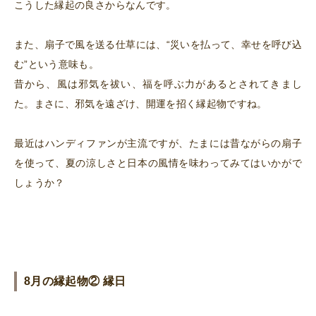
こうした縁起の良さからなんです。
また、扇子で風を送る仕草には、“災いを払って、幸せを呼び込
む”という意味も。
昔から、風は邪気を祓い、福を呼ぶ力があるとされてきまし
た。まさに、邪気を遠ざけ、開運を招く縁起物ですね。
最近はハンディファンが主流ですが、たまには昔ながらの扇子
を使って、夏の涼しさと日本の風情を味わってみてはいかがで
しょうか？
8月の縁起物② 縁日