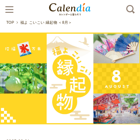
TOP
福よ こいこい 縁起物 ＜8月＞