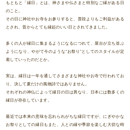
もともと「縁日」とは、神さまや仏さまと特別なご縁がある日
のこと。
その日に神社やお寺をお参りすると、普段よりもご利益がある
とされ、昔からとても縁起のいい日とされてきました。
多くの人が縁日に集まるようになるにつれて、屋台が立ち並ぶ
ようになり、やがて今のような“お祭り”としてのスタイルが定
着していったのだとか。
実は、縁日は一年を通してさまざまな神社やお寺で行われてお
り、決して夏だけの風物詩ではありません。
それぞれの神仏によって縁日の日は異なり、日本には数多くの
縁日が存在しています。
最近では本来の意味を忘れられがちな縁日ですが、にぎやかな
お祭りとしての縁日もまた、人との縁や季節を楽しむ大切な時