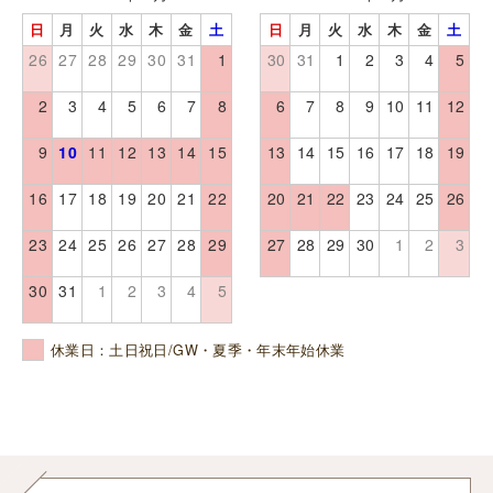
日
月
火
水
木
金
土
日
月
火
水
木
金
土
26
27
28
29
30
31
1
30
31
1
2
3
4
5
2
3
4
5
6
7
8
6
7
8
9
10
11
12
9
10
11
12
13
14
15
13
14
15
16
17
18
19
16
17
18
19
20
21
22
20
21
22
23
24
25
26
23
24
25
26
27
28
29
27
28
29
30
1
2
3
30
31
1
2
3
4
5
休業日：土日祝日/GW・夏季・年末年始休業