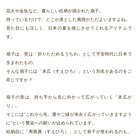
花火や金魚など、夏らしい絵柄が描かれた扇子。
持っているだけで、どこか凛とした風情がただよいますよね。
見た目にも涼しく、日本の夏を感じさせてくれるアイテムで
す。
扇子は、実は「折りたためるうちわ」として平安時代に日本で
生まれたもの。
そんな扇子には「末広（すえひろ）」という別名があるのをご
存じですか？
扇子の形は、持ち手から先に向かって広がっていく「末広が
り」。
そこには“これから先、運やご縁が末永く広がっていきますよう
に”という繁栄への願いが込められています。
結納品に「寿惠廣（すえひろ）」として扇子が使われるのも、