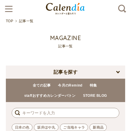
TOP
記事一覧
MAGAZINE
記事一覧
記事を探す
全ての記事
今月のRemind
特集
staffおすすめカレンダーバトン
STORE BLOG
日本の色
坂井ほや丸
ご当地キャラ
新商品