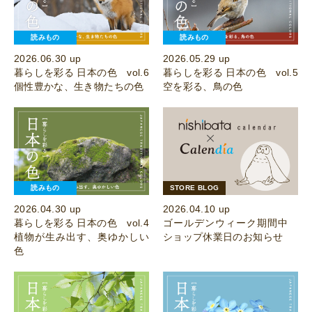
読みもの
読みもの
2026.06.30 up
2026.05.29 up
暮らしを彩る 日本の色 vol.6
暮らしを彩る 日本の色 vol.5
個性豊かな、生き物たちの色
空を彩る、鳥の色
読みもの
STORE BLOG
2026.04.30 up
2026.04.10 up
暮らしを彩る 日本の色 vol.4
ゴールデンウィーク期間中
植物が生み出す、奥ゆかしい
ショップ休業日のお知らせ
色