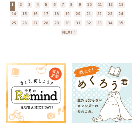
1
2
3
4
5
6
7
8
9
10
11
12
13
14
15
16
17
18
19
20
21
22
23
24
25
26
27
28
29
30
31
32
33
34
35
NEXT