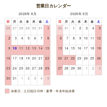
営業日カレンダー
2026年 8月
2026年 9月
日
月
火
水
木
金
土
日
月
火
水
木
金
土
26
27
28
29
30
31
1
30
31
1
2
3
4
5
2
3
4
5
6
7
8
6
7
8
9
10
11
12
9
10
11
12
13
14
15
13
14
15
16
17
18
19
16
17
18
19
20
21
22
20
21
22
23
24
25
26
23
24
25
26
27
28
29
27
28
29
30
1
2
3
30
31
1
2
3
4
5
休業日：土日祝日/GW・夏季・年末年始休業