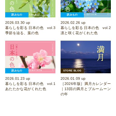
読みもの
読みもの
2026.03.30 up
2026.02.26 up
暮らしを彩る 日本の色 vol.3
暮らしを彩る 日本の色 vol.2
季節を辿る、葉の色
凛と咲く花がくれた色
読みもの
STORE BLOG
2026.01.23 up
2026.01.09 up
暮らしを彩る 日本の色 vol.1
［2026年版］満月カレンダー
あたたかな花がくれた色
｜13回の満月とブルームーン
の年