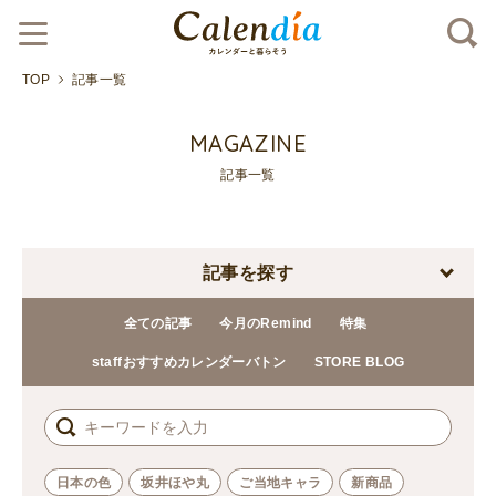
TOP
記事一覧
MAGAZINE
記事一覧
記事を探す
全ての記事
今月のRemind
特集
staffおすすめカレンダーバトン
STORE BLOG
日本の色
坂井ほや丸
ご当地キャラ
新商品