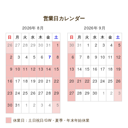
営業日カレンダー
2026年 8月
2026年 9月
日
月
火
水
木
金
土
日
月
火
水
木
金
土
26
27
28
29
30
31
1
30
31
1
2
3
4
5
2
3
4
5
6
7
8
6
7
8
9
10
11
12
9
10
11
12
13
14
15
13
14
15
16
17
18
19
16
17
18
19
20
21
22
20
21
22
23
24
25
26
23
24
25
26
27
28
29
27
28
29
30
1
2
3
30
31
1
2
3
4
5
休業日：土日祝日/GW・夏季・年末年始休業