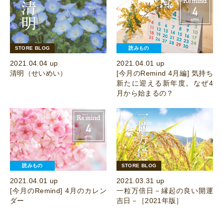
STORE BLOG
読みもの
2021.04.04 up
2021.04.01 up
清明（せいめい）
[今月のRemind 4月編] 気持ち
新たに迎える新年度。なぜ4
月から始まるの？
読みもの
STORE BLOG
2021.04.01 up
2021.03.31 up
[今月のRemind] 4月のカレン
一粒万倍日－縁起の良い開運
ダー
吉日－［2021年版］