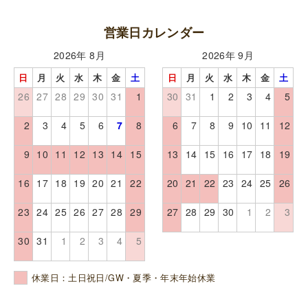
営業日カレンダー
2026年 8月
2026年 9月
日
月
火
水
木
金
土
日
月
火
水
木
金
土
26
27
28
29
30
31
1
30
31
1
2
3
4
5
2
3
4
5
6
7
8
6
7
8
9
10
11
12
9
10
11
12
13
14
15
13
14
15
16
17
18
19
16
17
18
19
20
21
22
20
21
22
23
24
25
26
23
24
25
26
27
28
29
27
28
29
30
1
2
3
30
31
1
2
3
4
5
休業日：土日祝日/GW・夏季・年末年始休業