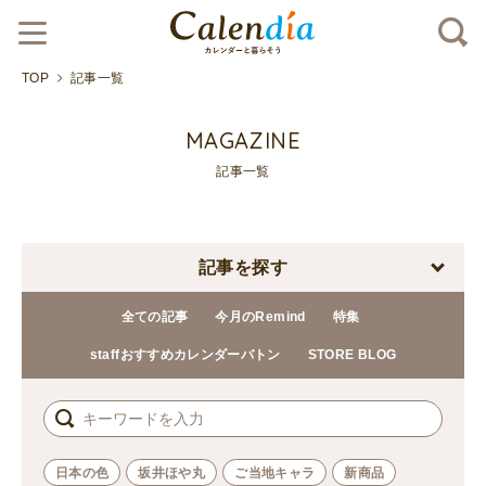
TOP
記事一覧
MAGAZINE
記事一覧
記事を探す
全ての記事
今月のRemind
特集
staffおすすめカレンダーバトン
STORE BLOG
日本の色
坂井ほや丸
ご当地キャラ
新商品