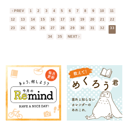
PREV
1
2
3
4
5
6
7
8
9
10
11
12
13
14
15
16
17
18
19
20
21
22
23
24
25
26
27
28
29
30
31
32
33
34
35
NEXT