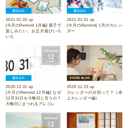
読みもの
読みもの
2021.01.02 up
2021.01.01 up
[今月のRemind 1月編] 親子で
[今月のRemind] 1月のカレン
楽しみたい、お正月遊びいろ
ダー
いろ
読みもの
STORE BLOG
2020.12.31 up
2020.12.23 up
[今月のRemind 12月編] なぜ
カレンダーの分別って？（卓
12月31日を大晦日と言うの？
上カレンダー編）
大晦日にまつわるアレコレ