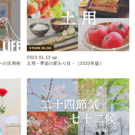
STORE BLOG
2023.01.13 up
ーの活用術
土用－季節の変わり目－［2023年版］