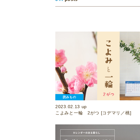
読みもの
2023.02.13 up
こよみと一輪 2がつ [コデマリ／桃]