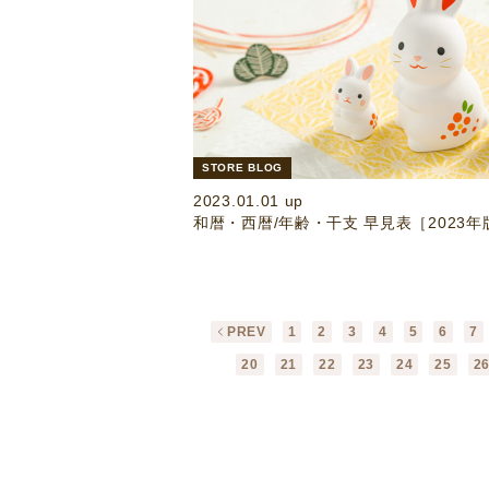
STORE BLOG
2023.01.01 up
和暦・西暦/年齢・干支 早見表［2023年
PREV
1
2
3
4
5
6
7
20
21
22
23
24
25
2