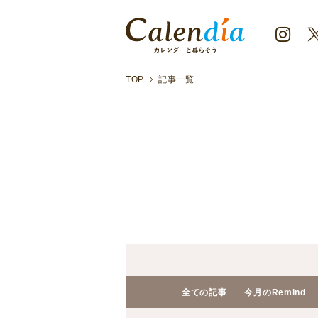
TOP
記事一覧
全ての記事
今月のRemind