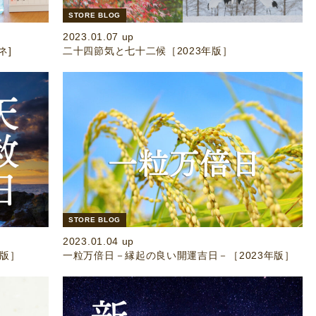
STORE BLOG
2023.01.07 up
ネ]
二十四節気と七十二候［2023年版］
STORE BLOG
2023.01.04 up
年版］
一粒万倍日－縁起の良い開運吉日－［2023年版］