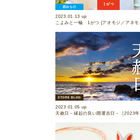
読みもの
2023.01.13 up
こよみと一輪 1がつ [アオモジ／アネモ
STORE BLOG
2023.01.05 up
天赦日－縁起の良い開運吉日－［2023