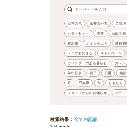
日本の色
坂井ほや丸
ご当地
レターセット
炭零
活版印刷
縁起物
かよくらふと
越前和
メロウあにまる
キャンペーン
カレンダーのある暮らし
カレン
年中行事
祝日
旧暦
雑節
月
豆知識
旬
しきたり
ショップからのお知らせ
メディ
検索結果：
全ての記事
344
posts