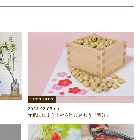
STORE BLOG
2023.02.05 up
元気に豆まき！福を呼び込もう『節分』