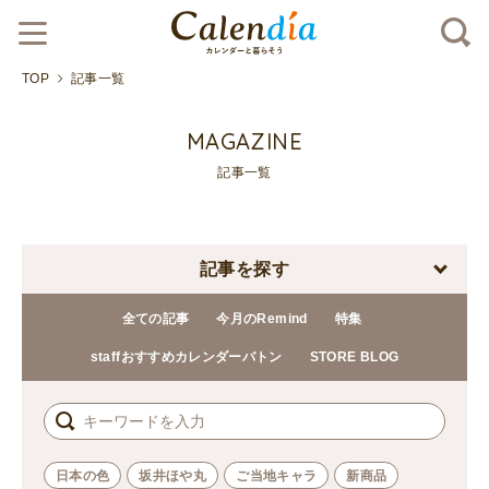
TOP
記事一覧
MAGAZINE
記事一覧
記事を探す
全ての記事
今月のRemind
特集
staffおすすめカレンダーバトン
STORE BLOG
日本の色
坂井ほや丸
ご当地キャラ
新商品