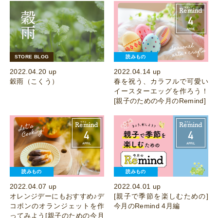
STORE BLOG
読みもの
2022.04.20 up
2022.04.14 up
穀雨（こくう）
春を祝う、カラフルで可愛い
イースターエッグを作ろう！
[親子のための今月のRemind]
読みもの
読みもの
2022.04.07 up
2022.04.01 up
オレンジデーにもおすすめ♪デ
[親子で季節を楽しむための]
コポンのオランジェットを作
今月のRemind 4月編
ってみよう[親子のための今月