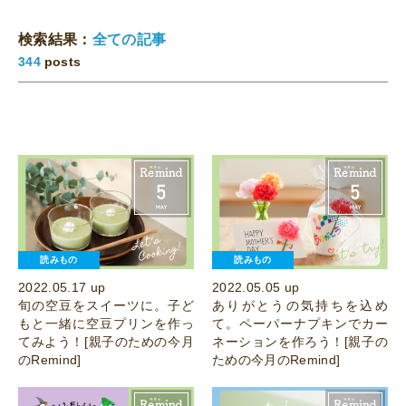
検索結果：
全ての記事
344
posts
読みもの
読みもの
2022.05.17 up
2022.05.05 up
旬の空豆をスイーツに。子ど
ありがとうの気持ちを込め
もと一緒に空豆プリンを作っ
て。ペーパーナプキンでカー
てみよう！[親子のための今月
ネーションを作ろう！[親子の
のRemind]
ための今月のRemind]