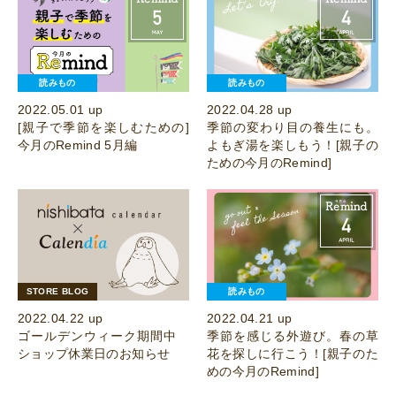
読みもの
読みもの
2022.05.01 up
2022.04.28 up
[親子で季節を楽しむための]
季節の変わり目の養生にも。
今月のRemind 5月編
よもぎ湯を楽しもう！[親子の
ための今月のRemind]
STORE BLOG
読みもの
2022.04.22 up
2022.04.21 up
ゴールデンウィーク期間中
季節を感じる外遊び。春の草
ショップ休業日のお知らせ
花を探しに行こう！[親子のた
めの今月のRemind]