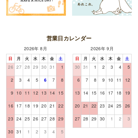
営業日カレンダー
2026年 8月
2026年 9月
日
月
火
水
木
金
土
日
月
火
水
木
金
土
26
27
28
29
30
31
1
30
31
1
2
3
4
5
2
3
4
5
6
7
8
6
7
8
9
10
11
12
9
10
11
12
13
14
15
13
14
15
16
17
18
19
16
17
18
19
20
21
22
20
21
22
23
24
25
26
23
24
25
26
27
28
29
27
28
29
30
1
2
3
30
31
1
2
3
4
5