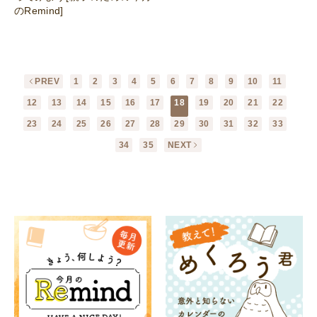
のRemind]
PREV
1
2
3
4
5
6
7
8
9
10
11
12
13
14
15
16
17
18
19
20
21
22
23
24
25
26
27
28
29
30
31
32
33
34
35
NEXT