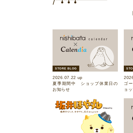
STORE BLOG
STO
2026.07.22 up
202
夏季期間中 ショップ休業日の
ゴ
お知らせ
ョッ