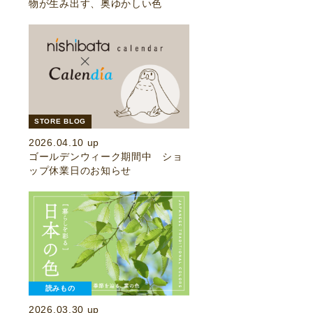
物が生み出す、奥ゆかしい色
STORE BLOG
2026.04.10 up
ゴールデンウィーク期間中 ショ
ップ休業日のお知らせ
読みもの
2026.03.30 up