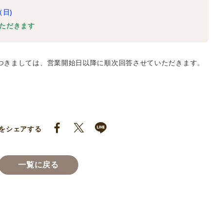
（日)
いただきます
つきましては、営業開始日以降に順次回答させていただきます。
をシェアする
一覧に戻る