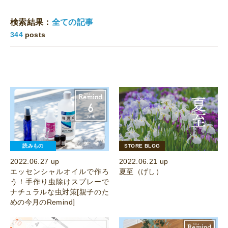
検索結果：
全ての記事
344
posts
読みもの
STORE BLOG
2022.06.27 up
2022.06.21 up
エッセンシャルオイルで作ろ
夏至（げし）
う！手作り虫除けスプレーで
ナチュラルな虫対策[親子のた
めの今月のRemind]