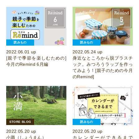
読みもの
読みもの
2022.06.01 up
2022.05.24 up
[親子で季節を楽しむための]
身近なところから脱プラスチ
今月のRemind 6月編
ック。みつろうラップを作っ
てみよう！[親子のための今月
のRemind]
STORE BLOG
読みもの
2022.05.20 up
2022.05.20 up
小満（しょうまん）
カレンダーができるまで