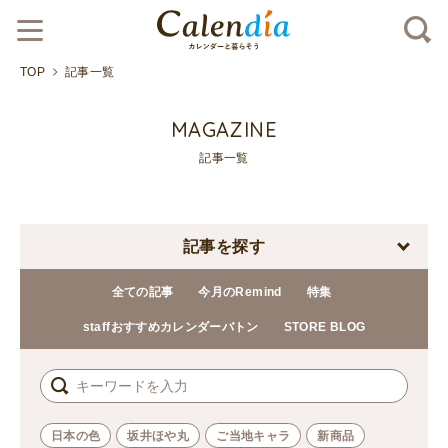
TOP
記事一覧
MAGAZINE
記事一覧
記事を探す
全ての記事
今月のRemind
特集
staffおすすめカレンダーバトン
STORE BLOG
日本の色
坂井ほや丸
ご当地キャラ
新商品