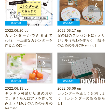
読みもの
読みもの
2022.06.20 up
2022.06.17 up
カレンダーができるまで
父の日のプレゼントに♪ オリ
vol.2 ー正確なカレンダーを
ジナルうちわを作ろう！[親子
作るためにー
のための今月のRemind]
読みもの
読みもの
2022.06.13 up
2022.06.06 up
キラキラ可愛い初夏のおや
カレンダーを正しく分別しよ
つ。さくらんぼアメを作って
う！[カレンダーのある暮ら
みよう！[親子のための今月の
し]
Remind]