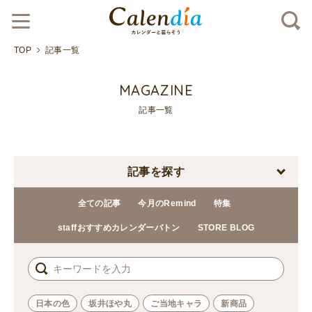
TOP
記事一覧
MAGAZINE
記事一覧
記事を探す
全ての記事
今月のRemind
特集
staffおすすめカレンダーバトン
STORE BLOG
日本の色
坂井ほや丸
ご当地キャラ
新商品