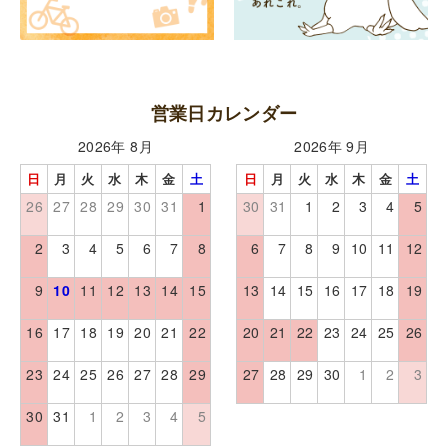
営業日カレンダー
2026年 8月
2026年 9月
日
月
火
水
木
金
土
日
月
火
水
木
金
土
26
27
28
29
30
31
1
30
31
1
2
3
4
5
2
3
4
5
6
7
8
6
7
8
9
10
11
12
9
10
11
12
13
14
15
13
14
15
16
17
18
19
16
17
18
19
20
21
22
20
21
22
23
24
25
26
23
24
25
26
27
28
29
27
28
29
30
1
2
3
30
31
1
2
3
4
5