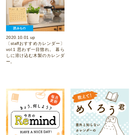
読みもの
2020.10.01 up
〔staffおすすめカレンダー〕
vol.1 思わず一目惚れ。 暮ら
しに溶け込む木製のカレンダ
ー。