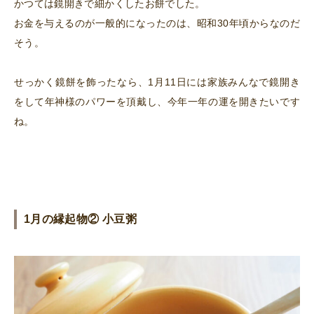
かつては鏡開きで細かくしたお餅でした。
お金を与えるのが一般的になったのは、昭和30年頃からなのだ
そう。
せっかく鏡餅を飾ったなら、1月11日には家族みんなで鏡開き
をして年神様のパワーを頂戴し、今年一年の運を開きたいです
ね。
1月の縁起物② 小豆粥