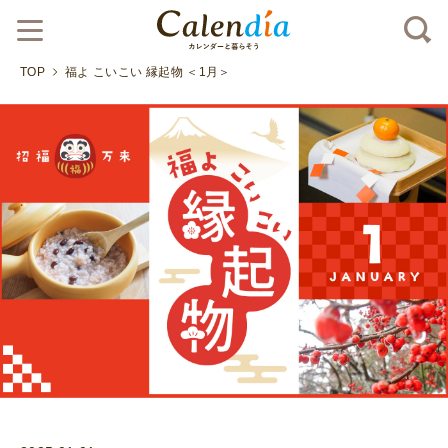
TOP
福よ こいこい 縁起物 ＜1月＞