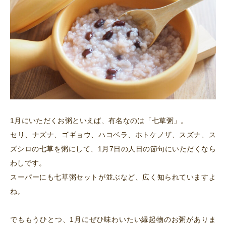
1月にいただくお粥といえば、有名なのは「七草粥」。
セリ、ナズナ、ゴギョウ、ハコベラ、ホトケノザ、スズナ、ス
ズシロの七草を粥にして、1月7日の人日の節句にいただくなら
わしです。
スーパーにも七草粥セットが並ぶなど、広く知られていますよ
ね。
でももうひとつ、1月にぜひ味わいたい縁起物のお粥がありま