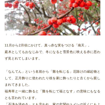
11月から2月頃にかけて、真っ赤な実をつける「南天」。
庭木としてもおなじみで、冬になると雪景色に映える赤に思わ
ず見とれてしまいます。
「なんてん」という名前から「難を転じる」厄除けの縁起物と
して、正月飾りに使われたり枝を家に飾ったりと古くから親し
まれてきました。
福寿草と一緒に飾ると「難を転じて福となす」の意味にもなる
とも言われています。
「不浄を清める」とも言われ、家の玄関やトイレの近くにもよ