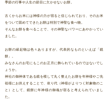
季節の行事や人生の節目に欠かせないお餅。
古くからお米には神様の力が宿ると信じられており、そのお米
をついて固めてできたお餅は特別で神聖な食べ物。
そんなお餅を食べることで、その神聖なパワーにあやかってい
ました。
お餅の縁起物は色々ありますが、代表的なものといえば「鏡
餅」。
みなさんのお宅にもこのお正月に飾られているのではないでし
ょうか。
神社の御神体である鏡を模して丸く整えたお餅を年神様やご先
祖様にお供えすることで、依り代（神様がよりつく対象物のこ
と）として、鏡餅に年神様の御魂が宿ると考えられていまし
た。