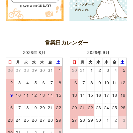
営業日カレンダー
2026年 8月
2026年 9月
日
月
火
水
木
金
土
日
月
火
水
木
金
土
26
27
28
29
30
31
1
30
31
1
2
3
4
5
2
3
4
5
6
7
8
6
7
8
9
10
11
12
9
10
11
12
13
14
15
13
14
15
16
17
18
19
16
17
18
19
20
21
22
20
21
22
23
24
25
26
23
24
25
26
27
28
29
27
28
29
30
1
2
3
30
31
1
2
3
4
5