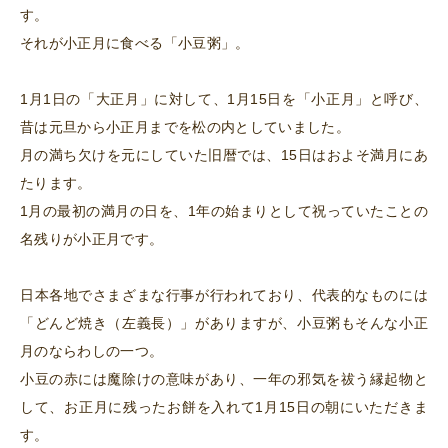
す。
それが小正月に食べる「小豆粥」。
1月1日の「大正月」に対して、1月15日を「小正月」と呼び、
昔は元旦から小正月までを松の内としていました。
月の満ち欠けを元にしていた旧暦では、15日はおよそ満月にあ
たります。
1月の最初の満月の日を、1年の始まりとして祝っていたことの
名残りが小正月です。
日本各地でさまざまな行事が行われており、代表的なものには
「どんど焼き（左義長）」がありますが、小豆粥もそんな小正
月のならわしの一つ。
小豆の赤には魔除けの意味があり、一年の邪気を祓う縁起物と
して、お正月に残ったお餅を入れて1月15日の朝にいただきま
す。