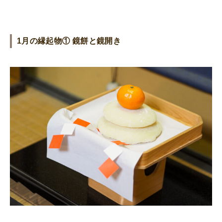
1月の縁起物① 鏡餅と鏡開き