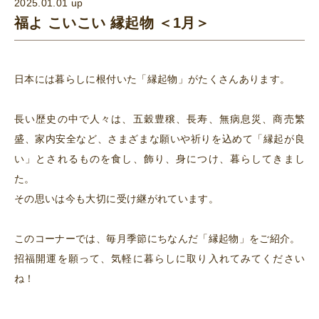
2025.01.01 up
福よ こいこい 縁起物 ＜1月＞
日本には暮らしに根付いた「縁起物」がたくさんあります。
長い歴史の中で人々は、五穀豊穣、長寿、無病息災、商売繁
盛、家内安全など、さまざまな願いや祈りを込めて「縁起が良
い」とされるものを食し、飾り、身につけ、暮らしてきまし
た。
その思いは今も大切に受け継がれています。
このコーナーでは、毎月季節にちなんだ「縁起物」をご紹介。
招福開運を願って、気軽に暮らしに取り入れてみてください
ね！