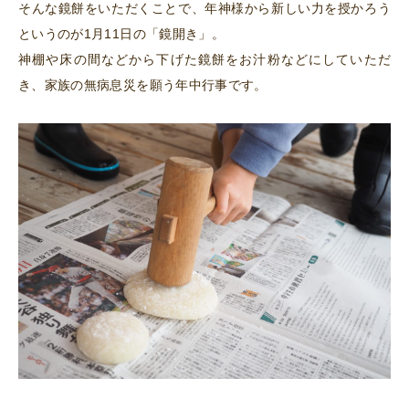
そんな鏡餅をいただくことで、年神様から新しい力を授かろう
というのが1月11日の「鏡開き」。
神棚や床の間などから下げた鏡餅をお汁粉などにしていただ
き、家族の無病息災を願う年中行事です。