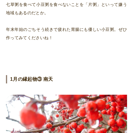
七草粥を食べて小豆粥を食べないことを「片粥」といって嫌う
地域もあるのだとか。
年末年始のごちそう続きで疲れた胃腸にも優しい小豆粥。ぜひ
作ってみてくださいね！
1月の縁起物③ 南天