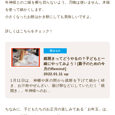
年神様とのご縁を断ち切らないよう、刃物は使いません。木槌
を使って細かくします。
小さくなったお餅はかき餅にしても美味しいですよ。
詳しくはこちらをチェック！
読みもの
鏡開きってどうやるの？子どもと一
緒にやってみよう！[親子のための今
月のRemind]
2022.01.11 up
1月11日は、神棚や床の間から鏡餅を下げて細かく砕
き、お汁粉やぜんざい、揚げ餅などにしていただく「鏡
開き」。年神様へのお…
ちなみに、子どもたちのお正月の楽しみである「お年玉」は、