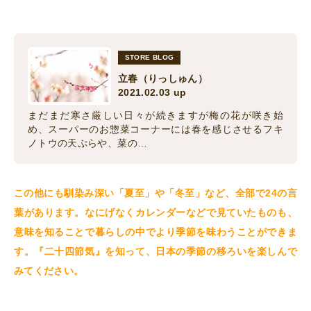
STORE BLOG
立春（りっしゅん）
2021.02.03 up
まだまだ寒さ厳しい日々が続きますが梅の花が咲き始
め、スーパーのお惣菜コーナーには春を感じさせるフキ
ノトウの天ぷらや、菜の…
この他にも馴染み深い「夏至」や「冬至」など、全部で24の言
葉があります。なにげなくカレンダーなどで見ていたものも、
意味を知ることで暮らしの中でより季節を味わうことができま
す。『二十四節気』を知って、日本の季節の移ろいを楽しんで
みてください。