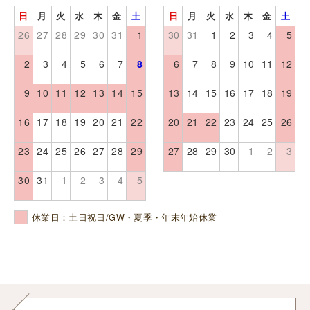
日
月
火
水
木
金
土
日
月
火
水
木
金
土
26
27
28
29
30
31
1
30
31
1
2
3
4
5
2
3
4
5
6
7
8
6
7
8
9
10
11
12
9
10
11
12
13
14
15
13
14
15
16
17
18
19
16
17
18
19
20
21
22
20
21
22
23
24
25
26
23
24
25
26
27
28
29
27
28
29
30
1
2
3
30
31
1
2
3
4
5
休業日：土日祝日/GW・夏季・年末年始休業