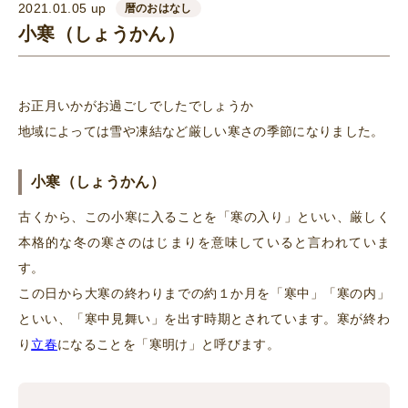
2021.01.05 up
暦のおはなし
小寒（しょうかん）
お正月いかがお過ごしでしたでしょうか
地域によっては雪や凍結など厳しい寒さの季節になりました。
小寒（しょうかん）
古くから、この小寒に入ることを「寒の入り」といい、厳しく
本格的な冬の寒さのはじまりを意味していると言われていま
す。
この日から大寒の終わりまでの約１か月を「寒中」「寒の内」
といい、「寒中見舞い」を出す時期とされています。寒が終わ
り
立春
になることを「寒明け」と呼びます。