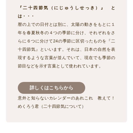
『二十四節気（にじゅうしせっき）』 と
は・・・
暦の上での日付とは別に、太陽の動きをもとに１
年を春夏秋冬の４つの季節に分け、それぞれをさ
らに６つに分けて24の季節に区切ったものを『二
十四節気』といいます。それは、日本の自然を表
現するような言葉が並んでいて、現在でも季節の
節目などを示す言葉として使われています。
詳しくはこちらから
意外と知らないカレンダーのあれこれ 教えて！
めくろう君（二十四節気について）