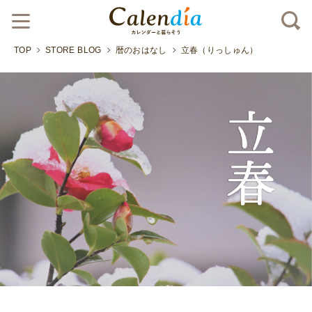
TOP
STORE BLOG
暦のおはなし
立春（りっしゅん）