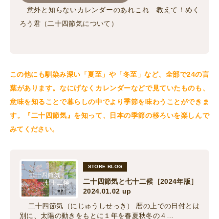
意外と知らないカレンダーのあれこれ 教えて！めく
ろう君（二十四節気について）
この他にも馴染み深い「夏至」や「冬至」など、全部で24の言
葉があります。なにげなくカレンダーなどで見ていたものも、
意味を知ることで暮らしの中でより季節を味わうことができま
す。『二十四節気』を知って、日本の季節の移ろいを楽しんで
みてください。
STORE BLOG
二十四節気と七十二候［2024年版］
2024.01.02 up
二十四節気（にじゅうしせっき） 暦の上での日付とは
別に、太陽の動きをもとに１年を春夏秋冬の４…