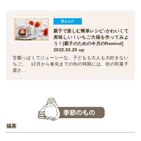
読みもの
親子で楽しむ簡単レシピ♪かわいくて
美味しい！いちご大福を作ってみよ
う！[親子のための今月のRemind]
2022.02.25 up
甘酸っぱくてジューシーな、子どもも大人も大好きない
ちご。 12月から春先までの旬の時期には、街の和菓子
屋さ…
福茶