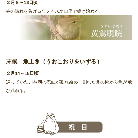
２月９～13日頃
春の訪れを告げるウグイスが山里で鳴き始める。
末候 魚上氷（うおこおりをいずる）
２月14～18日頃
凍っていた川や湖の表面が割れ始め、割れた氷の間から魚が飛
び跳ねる。