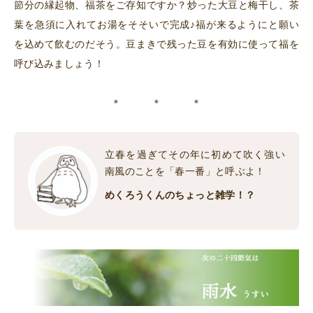
節分の縁起物、福茶をご存知ですか？炒った大豆と梅干し、茶
葉を急須に入れてお湯をそそいで完成♪福が来るようにと願い
を込めて飲むのだそう。豆まきで残った豆を有効に使って福を
呼び込みましょう！
＊ ＊ ＊
立春を過ぎてその年に初めて吹く強い
南風のことを「春一番」と呼ぶよ！
めくろうくんのちょっと雑学！？