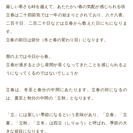
厳しい寒さも峠を越えて、あたたかい春の気配が感じられる頃
立春は二十四節気では一年の始まりとされており、八十八夜、
二百十日、二百二十日などは立春から数えた日にちになりま
す。
立春の前日は節分（冬と春の変わり目）になります。
暦の上では今日から春。
立春が過ぎると少し昼間が長くなってきたことを感じられるよ
うになってくるのではないでしょうか
立春は、冬至と春分の中間にあたります。立春の対になるの
は、夏至と秋分の中間の「立秋」となります。
「立」には新しい季節になるという意味があり、「立春」「立
夏」「立秋」「立冬」は四立（しりゅう）と呼ばれ、季節の大
きな節目になります。