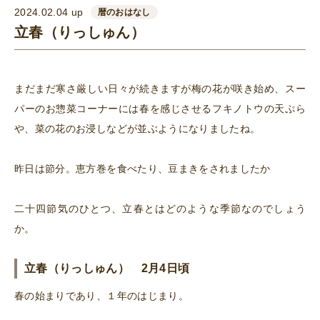
2024.02.04 up
暦のおはなし
立春（りっしゅん）
まだまだ寒さ厳しい日々が続きますが梅の花が咲き始め、スー
パーのお惣菜コーナーには春を感じさせるフキノトウの天ぷら
や、菜の花のお浸しなどが並ぶようになりましたね。
昨日は節分。恵方巻を食べたり、豆まきをされましたか
二十四節気のひとつ、立春とはどのような季節なのでしょう
か。
立春（りっしゅん） 2月4日頃
春の始まりであり、１年のはじまり。