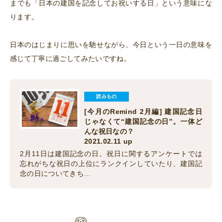
までも「日本の建国を記念してお祝いする日」という意味にな
ります。
日本のはじまりに思いを馳せながら、今日という一日の意味を
感じて丁寧に過ごしてみたいですね。
読みもの
[今月のRemind 2月編] 建国記念日
じゃなくて“建国記念の日”。一体ど
んな祝日なの？
2021.02.11 up
2月11日は建国記念の日。祝日に関するアンケートでは
忘れがちな祝日の上位にランクインしていたり、建国記
念の日についてきち…