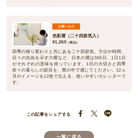
お買いもの
色彩暦（二十四節気入）
¥
1,265
（税込）
四季の移り変わりと共にある二十四節気、方位や時間、
日々の吉凶を示す六曜など、日本の暦は365日、1日1日
がそれぞれの意味を持っています。1日の大切さと四季
折々の暮らしの節目を、暦の中で感じてください。12ヵ
月のイメージを12色で伝える、使いやすいカレンダーで
す。
この記事をシェアする
一覧に戻る