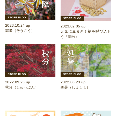
STORE BLOG
STORE BLOG
2023.10.24 up
2023.02.05 up
霜降（そうこう）
元気に豆まき！福を呼び込も
う『節分』
STORE BLOG
STORE BLOG
2022.09.23 up
2022.08.23 up
秋分（しゅうぶん）
処暑（しょしょ）