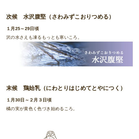
次候 水沢腹堅（さわみずこおりつめる）
１月25～29日頃
沢の水さえも凍るもっとも寒いころ。
末候 鶏始乳（にわとりはじめてとやにつく）
１月30日～２月３日頃
橘の実が黄色く色づき始めるころ。