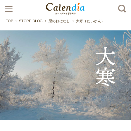
TOP
STORE BLOG
暦のおはなし
大寒（だいかん）