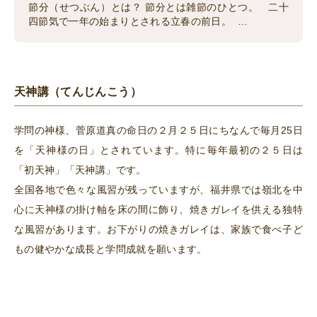
節分（せつぶん）とは？ 節分とは雑節のひとつ。 二十
四節気で一年の始まりとされる立春の前日。 …
天神講（てんじんこう）
学問の神様、菅原道真の命日の２月２５日にちなんで毎月25日
を「天神様の日」とされています。特に毎年最初の２５日は
「初天神」「天神講」です。
全国各地で色々な風習が残っていますが、福井県では嶺北を中
心に天神様の掛け軸を床の間に飾り、焼きガレイを供える独特
な風習があります。お下がりの焼きガレイは、家族で食べ子ど
もの健やかな成長と学問成就を願います。