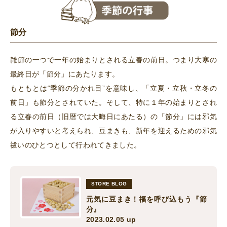
節分
雑節の一つで一年の始まりとされる立春の前日。つまり大寒の
最終日が「節分」にあたります。
もともとは“季節の分かれ目”を意味し、「立夏・立秋・立冬の
前日」も節分とされていた。そして、特に１年の始まりとされ
る立春の前日（旧暦では大晦日にあたる）の「節分」には邪気
が入りやすいと考えられ、豆まきも、新年を迎えるための邪気
祓いのひとつとして行われてきました。
STORE BLOG
元気に豆まき！福を呼び込もう『節
分』
2023.02.05 up