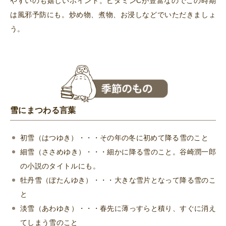
やすいのも嬉しいポイント。ビタミンCが豊富なのでこの時期
は風邪予防にも。炒め物、煮物、お浸しなどでいただきましょ
う。
雪にまつわる言葉
初雪（はつゆき）・・・その年の冬に初めて降る雪のこと
細雪（ささめゆき）・・・細かに降る雪のこと。谷崎潤一郎
の小説のタイトルにも。
牡丹雪（ぼたんゆき）・・・大きな雪片となって降る雪のこ
と
淡雪（あわゆき）・・・春先に薄っすらと積り、すぐに消え
てしまう雪のこと