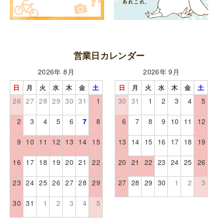
営業日カレンダー
2026年 8月
2026年 9月
日
月
火
水
木
金
土
日
月
火
水
木
金
土
26
27
28
29
30
31
1
30
31
1
2
3
4
5
2
3
4
5
6
7
8
6
7
8
9
10
11
12
9
10
11
12
13
14
15
13
14
15
16
17
18
19
16
17
18
19
20
21
22
20
21
22
23
24
25
26
23
24
25
26
27
28
29
27
28
29
30
1
2
3
30
31
1
2
3
4
5