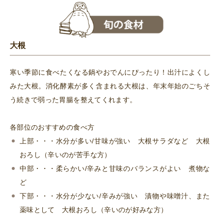
大根
寒い季節に食べたくなる鍋やおでんにぴったり！出汁によくし
みた大根。消化酵素が多く含まれる大根は、年末年始のごちそ
う続きで弱った胃腸を整えてくれます。
各部位のおすすめの食べ方
上部・・・水分が多い/甘味が強い 大根サラダなど 大根
おろし（辛いのが苦手な方）
中部・・・柔らかい/辛みと甘味のバランスがよい 煮物な
ど
下部・・・水分が少ない/辛みが強い 漬物や味噌汁、また
薬味として 大根おろし（辛いのが好みな方）