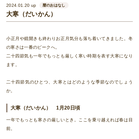
2024.01.20 up
暦のおはなし
大寒（だいかん）
小正月や鏡開きも終わりお正月気分も落ち着いてきました。冬
の寒さは一番のピークへ。
二十四節気も一年でもっとも厳しく寒い時期を表す大寒になり
ます。
二十四節気のひとつ、大寒とはどのような季節なのでしょう
か。
大寒（だいかん） 1月20日頃
一年でもっとも寒さの厳しいとき。ここを乗り越えれば春は目
前。