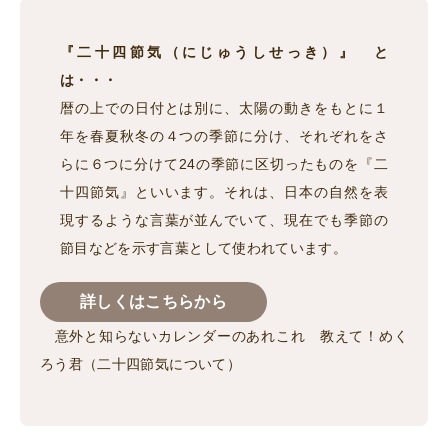
『二十四節気（にじゅうしせっき）』 と
は・・・
暦の上での日付とは別に、太陽の動きをもとに１
年を春夏秋冬の４つの季節に分け、それぞれをさ
らに６つに分けて24の季節に区切ったものを『二
十四節気』といいます。それは、日本の自然を表
現するような言葉が並んでいて、現在でも季節の
節目などを示す言葉として使われています。
詳しくはこちらから
意外と知らないカレンダーのあれこれ 教えて！めく
ろう君（二十四節気について）