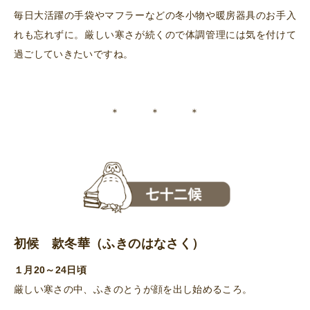
毎日大活躍の手袋やマフラーなどの冬小物や暖房器具のお手入
れも忘れずに。厳しい寒さが続くので体調管理には気を付けて
過ごしていきたいですね。
＊ ＊ ＊
初候 款冬華（ふきのはなさく）
１月20～24日頃
厳しい寒さの中、ふきのとうが顔を出し始めるころ。