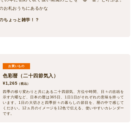
のお札おうちにあるかな
のちょっと雑学！？
お買いもの
色彩暦（二十四節気入）
¥
1,265
（税込）
四季の移り変わりと共にある二十四節気、方位や時間、日々の吉凶を
示す六曜など、日本の暦は365日、1日1日がそれぞれの意味を持って
います。1日の大切さと四季折々の暮らしの節目を、暦の中で感じて
ください。12ヵ月のイメージを12色で伝える、使いやすいカレンダー
です。