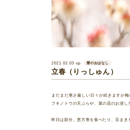
2021.02.03 up
暦のおはなし
立春（りっしゅん）
まだまだ寒さ厳しい日々が続きますが梅
フキノトウの天ぷらや、菜の花のお浸し
昨日は節分。恵方巻を食べたり、豆まき