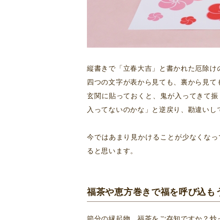
縦書きで「立春大吉」と書かれた厄除け
四つの文字が表から見ても、裏から見て
玄関に貼っておくと、鬼が入ってきて振
入ってないのかな」と逆戻り、勘違いし
今ではあまり見かけることが少なくなっ
ると思います。
福茶や恵方巻きで福を呼び込も
節分の縁起物、福茶をご存知ですか？炒