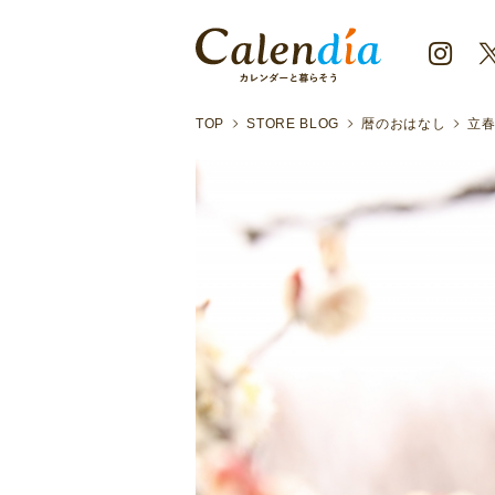
TOP
STORE BLOG
暦のおはなし
立