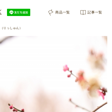
商品一覧
記事一覧
春（りっしゅん）