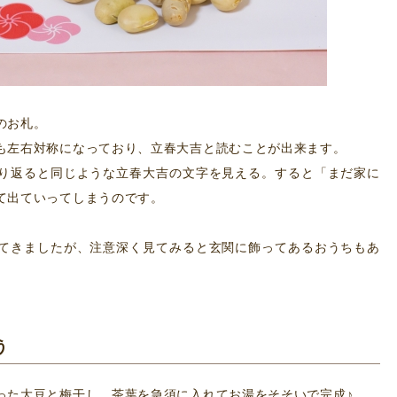
のお札。
も左右対称になっており、立春大吉と読むことが出来ます。
り返ると同じような立春大吉の文字を見える。すると「まだ家に
て出ていってしまうのです。
てきましたが、注意深く見てみると玄関に飾ってあるおうちもあ
う
った大豆と梅干し、茶葉を急須に入れてお湯をそそいで完成♪