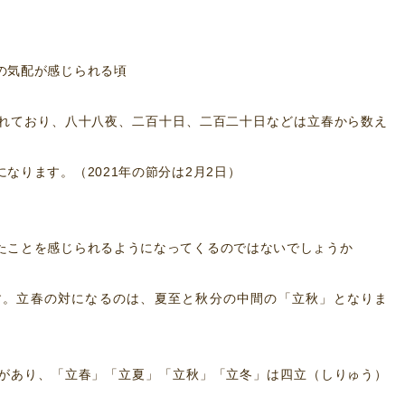
の気配が感じられる頃
れており、
八十八夜、二百十日、二百二十日などは立春から数え
なります。（2021年の節分は2月2日）
たことを感じられるようになってくるのではないでしょうか
す。立春の対になるのは、夏至と秋分の中間の「立秋」となりま
があり、「立春」「立夏」「立秋」「立冬」は四立（しりゅう）
。