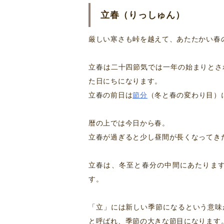
立春（りっしゅん）
厳しい寒さも峠を越えて、あたたかい春
立春は二十四節気では一年の始まりとさ
た日にちになります。
立春の前日は
節分
（冬と春の変わり目）に
暦の上では今日から春。
立春が過ぎると少し昼間が長くなってき
立春は、冬至と春分の中間にあたりま
す。
「立」には新しい季節になるという意味
と呼ばれ、季節の大きな節目になります