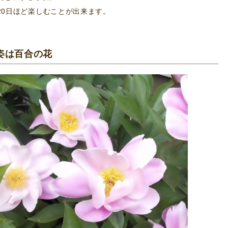
20日ほど楽しむことが出来ます。
姿は百合の花