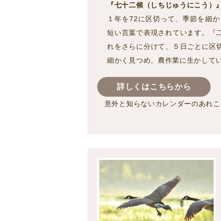
『七十二候（しちじゅうにこう）
１年を72に区切って、季節を細
短い言葉で表現されています。『
れをさらに分けて、５日ごとに区
細かく見つめ、農作業に生かして
詳しくはこちらから
意外と知らないカレンダーのあれこ