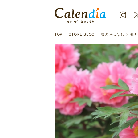
TOP
STORE BLOG
暦のおはなし
牡