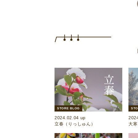
STORE BLOG
STO
2024.02.04 up
202
立春（りっしゅん）
大寒