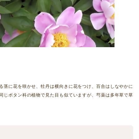
る茎に花を咲かせ、牡丹は横向きに花をつけ、百合はしなやかに
同じボタン科の植物で見た目も似ていますが、芍薬は多年草で草