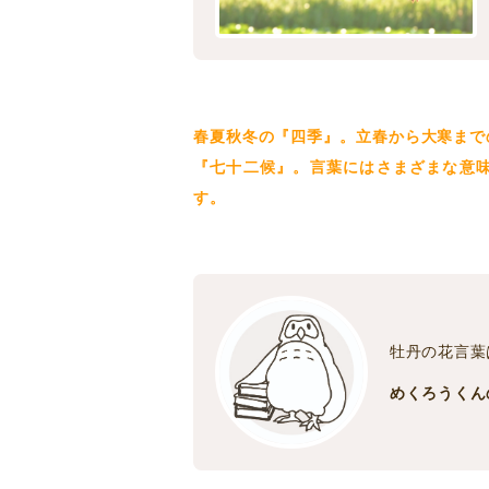
春夏秋冬の『四季』。立春から大寒まで
『七十二候』。言葉にはさまざまな意
す。
牡丹の花言葉
めくろうくん