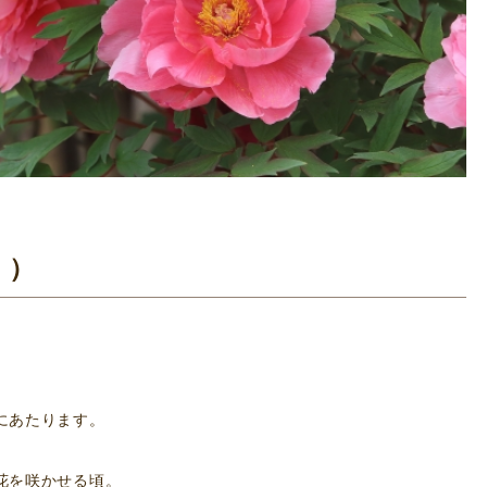
く）
にあたります。
花を咲かせる頃。