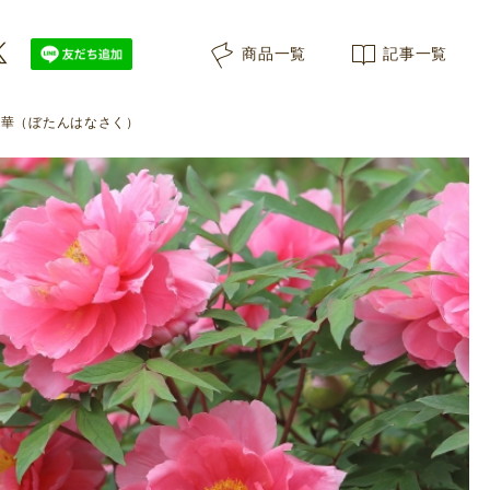
商品一覧
記事一覧
丹華（ぼたんはなさく）