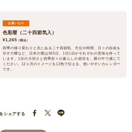
お買いもの
色彩暦（二十四節気入）
¥
1,265
（税込）
四季の移り変わりと共にある二十四節気、方位や時間、日々の吉凶を
示す六曜など、日本の暦は365日、1日1日がそれぞれの意味を持って
います。1日の大切さと四季折々の暮らしの節目を、暦の中で感じて
ください。12ヵ月のイメージを12色で伝える、使いやすいカレンダー
です。
をシェアする