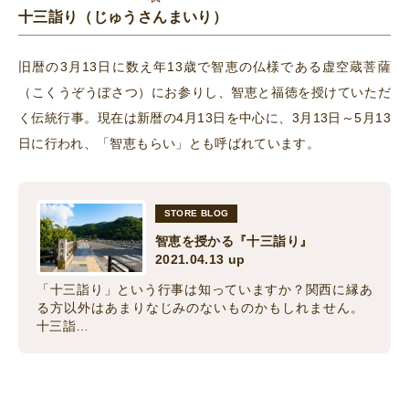
十三詣り（じゅうさんまいり）
旧暦の3月13日に数え年13歳で智恵の仏様である虚空蔵菩薩
（こくうぞうぼさつ）にお参りし、智恵と福徳を授けていただ
く伝統行事。現在は新暦の4月13日を中心に、3月13日～5月13
日に行われ、「智恵もらい」とも呼ばれています。
STORE BLOG
智恵を授かる『十三詣り』
2021.04.13 up
「十三詣り」という行事は知っていますか？関西に縁あ
る方以外はあまりなじみのないものかもしれません。
十三詣…