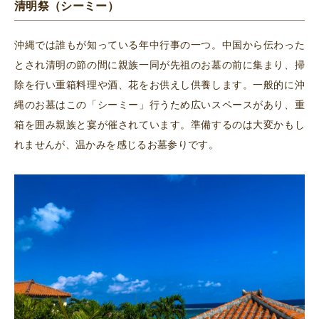
清明祭（シーミー）
沖縄では誰もが知っている年中行事の一つ。中国から伝わった
とされ清明の節の間に親族一同が先祖のお墓の前に集まり、掃
除を行い重箱料理や酒、花をお供えし供養します。一般的に沖
縄のお墓はこの「シーミー」行うため広いスペースがあり、重
箱を囲み親族と宴が催されています。準備するのは大変かもし
れませんが、温かみを感じるお墓参りです。