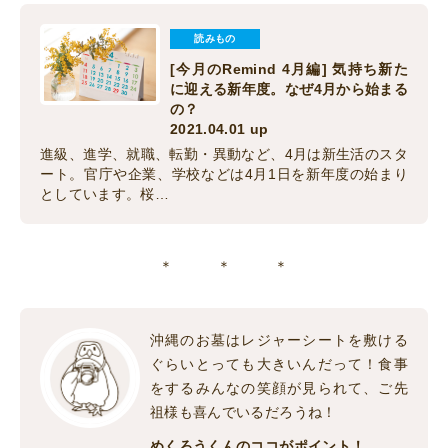
読みもの
[今月のRemind 4月編] 気持ち新た
に迎える新年度。なぜ4月から始まる
の？
2021.04.01 up
進級、進学、就職、転勤・異動など、4月は新生活のスタ
ート。官庁や企業、学校などは4月1日を新年度の始まり
としています。桜…
＊ ＊ ＊
沖縄のお墓はレジャーシートを敷ける
ぐらいとっても大きいんだって！食事
をするみんなの笑顔が見られて、ご先
祖様も喜んでいるだろうね！
めくろうくんのココがポイント！