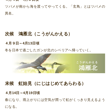
ツバメが南から海を渡ってやってくる。「玄鳥」とはツバメの
異名。
次候 鴻雁北（こうがんかえる）
４月９日～4月13日頃
冬を日本で過ごしたガンが北のシベリアへ帰っていく。
末候 虹始見（にじはじめてあらわる）
４月14日～4月19日頃
春になり、雨上がりには空気が潤って虹がくっきり見えるよう
になる。