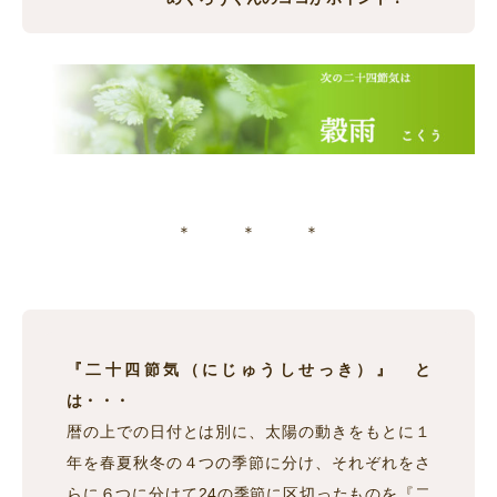
＊ ＊ ＊
『二十四節気（にじゅうしせっき）』 と
は・・・
暦の上での日付とは別に、太陽の動きをもとに１
年を春夏秋冬の４つの季節に分け、それぞれをさ
らに６つに分けて24の季節に区切ったものを『二