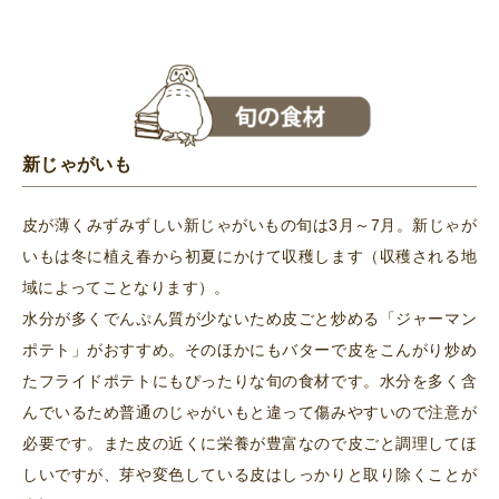
新じゃがいも
皮が薄くみずみずしい新じゃがいもの旬は3月～7月。新じゃが
いもは冬に植え春から初夏にかけて収穫します（収穫される地
域によってことなります）。
水分が多くでんぷん質が少ないため皮ごと炒める「ジャーマン
ポテト」がおすすめ。そのほかにもバターで皮をこんがり炒め
たフライドポテトにもぴったりな旬の食材です。水分を多く含
んでいるため普通のじゃがいもと違って傷みやすいので注意が
必要です。また皮の近くに栄養が豊富なので皮ごと調理してほ
しいですが、芽や変色している皮はしっかりと取り除くことが