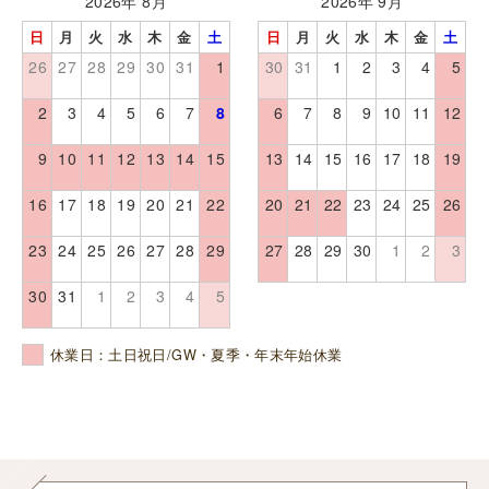
2026年 8月
2026年 9月
日
月
火
水
木
金
土
日
月
火
水
木
金
土
26
27
28
29
30
31
1
30
31
1
2
3
4
5
2
3
4
5
6
7
8
6
7
8
9
10
11
12
9
10
11
12
13
14
15
13
14
15
16
17
18
19
16
17
18
19
20
21
22
20
21
22
23
24
25
26
23
24
25
26
27
28
29
27
28
29
30
1
2
3
30
31
1
2
3
4
5
休業日：土日祝日/GW・夏季・年末年始休業