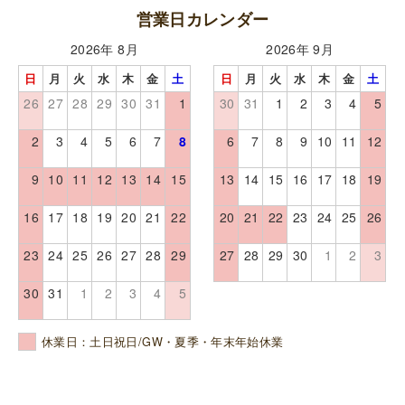
営業日カレンダー
2026年 8月
2026年 9月
日
月
火
水
木
金
土
日
月
火
水
木
金
土
26
27
28
29
30
31
1
30
31
1
2
3
4
5
2
3
4
5
6
7
8
6
7
8
9
10
11
12
9
10
11
12
13
14
15
13
14
15
16
17
18
19
16
17
18
19
20
21
22
20
21
22
23
24
25
26
23
24
25
26
27
28
29
27
28
29
30
1
2
3
30
31
1
2
3
4
5
休業日：土日祝日/GW・夏季・年末年始休業