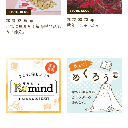
STORE BLOG
STORE BLOG
2022.09.23 up
2023.02.05 up
秋分（しゅうぶん）
元気に豆まき！福を呼び込も
う『節分』