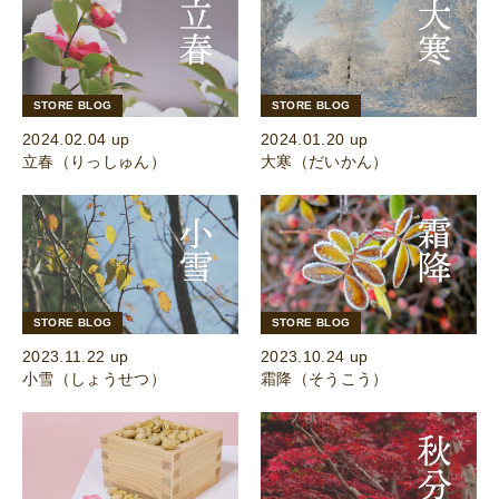
STORE BLOG
STORE BLOG
2024.02.04 up
2024.01.20 up
立春（りっしゅん）
大寒（だいかん）
STORE BLOG
STORE BLOG
2023.11.22 up
2023.10.24 up
小雪（しょうせつ）
霜降（そうこう）