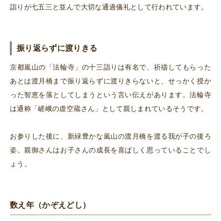
詣りが七五三と並んで大切な通過儀礼として行われています。
振り返らずに渡りきる
京都嵐山の「法輪寺」の十三詣りは有名で、祈禱してもらった
あとは渡月橋まで振り返らずに渡りきらないと、せっかく授か
った智恵を落としてしまうという言い伝えがあります。法輪寺
は通称「嵯峨の虚空蔵さん」として親しまれているそうです。
お参りした後に、新緑豊かな嵐山の渡月橋を渡る我が子の後ろ
姿。親御さんはお子さんの成長を喜ばしく思っていることでし
ょう。
数え年（かぞえどし）