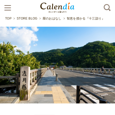
TOP
STORE BLOG
暦のおはなし
智恵を授かる『十三詣り』