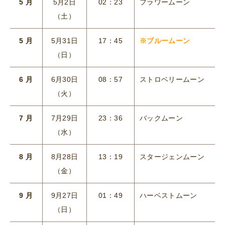
5 月
5月2日
02：23
フラワームーン
（土）
5 月
5月31日
17：45
※ブルームーン
（日）
6 月
6月30日
08：57
ストロベリームーン
（火）
7 月
7月29日
23：36
バックムーン
（水）
8 月
8月28日
13：19
スタージェンムーン
（金）
9 月
9月27日
01：49
ハーベストムーン
（日）