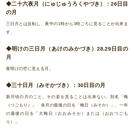
◆二十六夜月（にゅじゅうろくやづき）：26日目
の月
三日月とは反転し、夜中の1時から3時ごろに見ることが出来ま
す。
◆明けの三日月（あけのみかづき）28.29日目の
月
夜明けの空に見える月。
◆三十日月（みそかづき）：30日目の月
新月頃の月のこと。その姿を見ることは出来ない。別名「晦
（つごもり）」 各月の最後の日を「晦日（みそか）」、一年
の最後の日を「大晦日（おおみそか）または（おおつごも
り）」