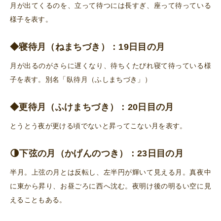
月が出てくるのを、立って待つには長すぎ、座って待っている
様子を表す。
◆寝待月（ねまちづき）：19日目の月
月が出るのがさらに遅くなり、待ちくたびれ寝て待っている様
子を表す。別名「臥待月（ふしまちづき」）
◆更待月（ふけまちづき）：20日目の月
とうとう夜が更ける頃でないと昇ってこない月を表す。
🌗下弦の月（かげんのつき）：23日目の月
半月。上弦の月とは反転し、左半円が輝いて見える月。真夜中
に東から昇り、お昼ごろに西へ沈む。夜明け後の明るい空に見
えることもある。