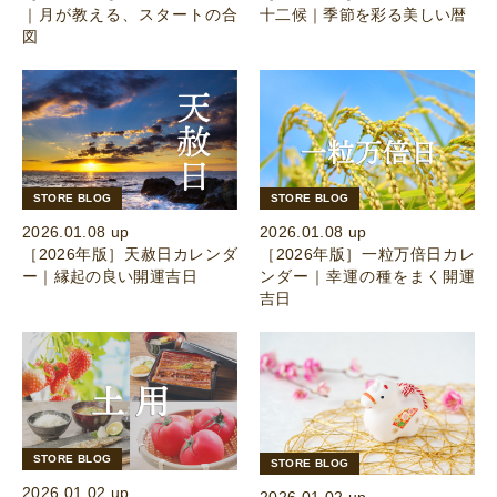
｜月が教える、スタートの合
十二候｜季節を彩る美しい暦
図
STORE BLOG
STORE BLOG
2026.01.08 up
2026.01.08 up
［2026年版］天赦日カレンダ
［2026年版］一粒万倍日カレ
ー｜縁起の良い開運吉日
ンダー｜幸運の種をまく開運
吉日
STORE BLOG
STORE BLOG
2026.01.02 up
2026.01.02 up