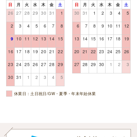
日
月
火
水
木
金
土
日
月
火
水
木
金
土
26
27
28
29
30
31
1
30
31
1
2
3
4
5
2
3
4
5
6
7
8
6
7
8
9
10
11
12
9
10
11
12
13
14
15
13
14
15
16
17
18
19
16
17
18
19
20
21
22
20
21
22
23
24
25
26
23
24
25
26
27
28
29
27
28
29
30
1
2
3
30
31
1
2
3
4
5
休業日：土日祝日/GW・夏季・年末年始休業