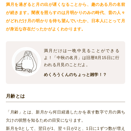
満月を過ぎると月の出が遅くなることから、趣のある月の名前
が続きます。闇夜を照らすのは月明かりのみの時代、昔の人々
がどれだけ月の明かりを待ち望んでいたか、日本人にとって月
が身近な存在だったかがよくわかります。
満月だけは一晩中見ることができる
よ！「中秋の名月」は旧暦8月15日に行
われる月見のことだよ。
めくろうくんのちょっと雑学！？
月齢とは
「月齢」とは、新月から何日経過したかを表す数字で月の満ち
欠けの状態を知るための目安になります。
新月を0として、翌日が1、翌々日が2と、1日に1ずつ数が増え