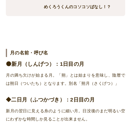
めくろうくんのコソコソばなし！？
月の名前・呼び名
🌑新月（しんげつ）
：1日目の月
月の満ち欠けが始まる月。「朔」とは始まりを意味し、陰暦で
は朔日（ついたち）となります。別名「朔月（さくげつ）」
◆
二日月（ふつかづき）
：2日目の月
新月の翌日に見える糸のように細い月。日没後のまだ明るい空
にわずかな時間しか見ることが出来ません。