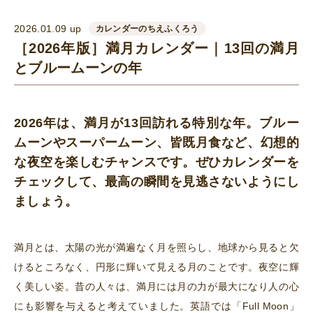
2026.01.09 up
カレンダーのちえふくろう
［2026年版］満月カレンダー｜13回の満月
とブルームーンの年
2026年は、満月が13回訪れる特別な年。ブルー
ムーンやスーパームーン、皆既月食など、幻想的
な夜空を楽しむチャンスです。ぜひカレンダーを
チェックして、最高の瞬間を見逃さないようにし
ましょう。
満月とは、太陽の光が満遍なく月を照らし、地球から見ると欠
けるところなく、円形に輝いて見える月のことです。夜空に輝
く美しい姿。昔の人々は、満月には月の力が最大になり人の心
にも影響を与えると考えていました。英語では「Full Moon」