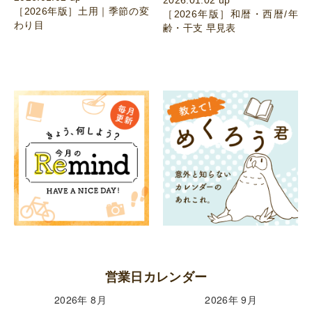
［2026年版］土用｜季節の変
［2026年版］和暦・西暦/年
わり目
齢・干支 早見表
営業日カレンダー
2026年 8月
2026年 9月