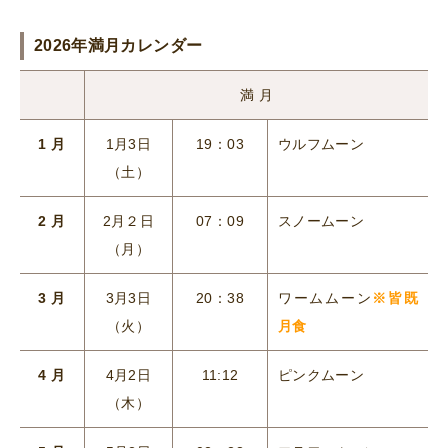
2026年満月カレンダー
満 月
1 月
1月3日
19：03
ウルフムーン
（土）
2 月
2月２日
07：09
スノームーン
（月）
3 月
3月3日
20：38
ワームムーン
※皆既
（火）
月食
4 月
4月2日
11:12
ピンクムーン
（木）