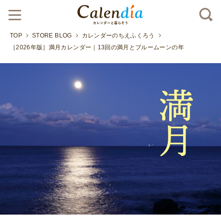
TOP
STORE BLOG
カレンダーのちえふくろう
［2026年版］満月カレンダー｜13回の満月とブルームーンの年