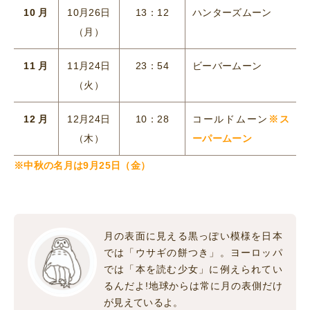
10 月
10月26日
13：12
ハンターズムーン
（月）
11 月
11月24日
23：54
ビーバームーン
（火）
12 月
12月24日
10：28
コールドムーン
※ス
（木）
ーパームーン
※中秋の名月は9月25日（金）
月の表面に見える黒っぽい模様を日本
では「ウサギの餅つき」。ヨーロッパ
では「本を読む少女」に例えられてい
るんだよ!地球からは常に月の表側だけ
が見えているよ。