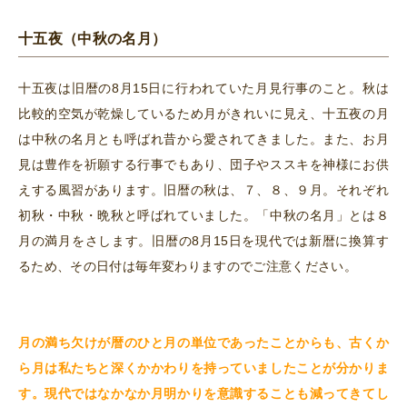
十五夜（中秋の名月）
十五夜は旧暦の8月15日に行われていた月見行事のこと。秋は
比較的空気が乾燥しているため月がきれいに見え、十五夜の月
は中秋の名月とも呼ばれ昔から愛されてきました。また、お月
見は豊作を祈願する行事でもあり、団子やススキを神様にお供
えする風習があります。旧暦の秋は、７、８、９月。それぞれ
初秋・中秋・晩秋と呼ばれていました。「中秋の名月」とは８
月の満月をさします。旧暦の8月15日を現代では新暦に換算す
るため、その日付は毎年変わりますのでご注意ください。
月の満ち欠けが暦のひと月の単位であったことからも、古くか
ら月は私たちと深くかかわりを持っていましたことが分かりま
す。現代ではなかなか月明かりを意識することも減ってきてし