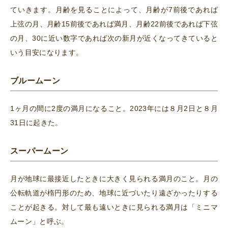
ていきます。月齢を見ることによって、月齢が7前後であれば
上弦の月、月齢15前後であれば満月、月齢22前後であれば下弦
の月、30に近い数字であれば次の新月が近くなってきていると
いう目安になります。
ブルームーン
1ヶ月の間に2度の満月になること。2023年には８月2日と８月
31日に起きた。
スーパームーン
月が地球に最接近したときに大きく見られる満月のこと。月の
公転軌道が楕円形のため、地球に近づいたり遠ざかったりする
ことが起きる。対して最も遠いときに見られる満月は「ミニマ
ムーン」と呼ぶ。