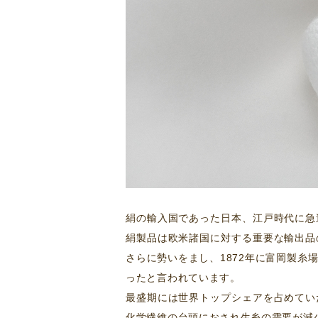
絹の輸入国であった日本、江戸時代に急
絹製品は欧米諸国に対する重要な輸出品
さらに勢いをまし、1872年に富岡製
ったと言われています。
最盛期には世界トップシェアを占めてい
化学繊維の台頭におされ生糸の需要が減