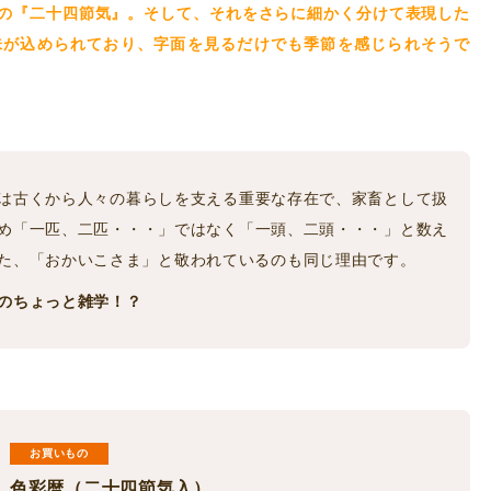
の『二十四節気』。そして、それをさらに細かく分けて表現した
味が込められており、字面を見るだけでも季節を感じられそうで
は古くから人々の暮らしを支える重要な存在で、家畜として扱
め「一匹、二匹・・・」ではなく「一頭、二頭・・・」と数え
た、「おかいこさま」と敬われているのも同じ理由です。
のちょっと雑学！？
お買いもの
色彩暦（二十四節気入）