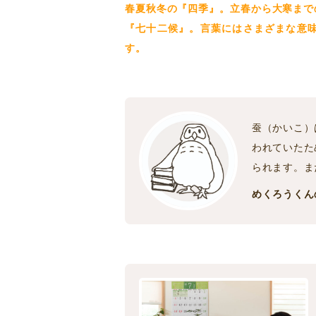
春夏秋冬の『四季』。立春から大寒まで
『七十二候』。言葉にはさまざまな意
す。
蚕（かいこ）
われていたた
られます。ま
めくろうくん