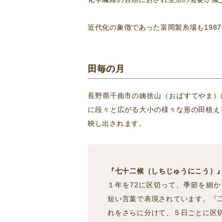
近代化の象徴であった富岡製糸場も198
田毎の月
長野県千曲市の姨捨山（おばすてやま）
に段々と広がる大小の様々な形の田植え
映し出されます。
『七十二候（しちじゅうにこう）
１年を72に区切って、季節を細
短い言葉で表現されています。『
れをさらに分けて、５日ごとに区