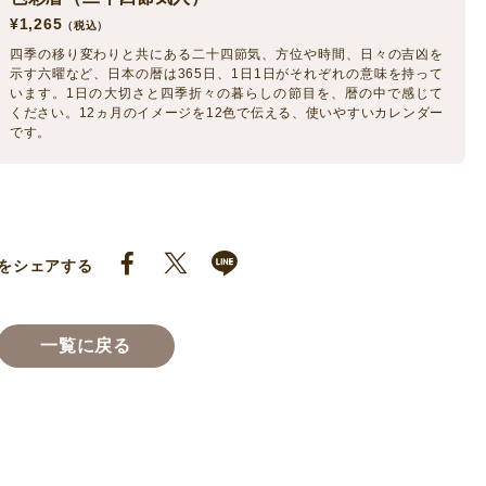
¥
1,265
（税込）
四季の移り変わりと共にある二十四節気、方位や時間、日々の吉凶を
示す六曜など、日本の暦は365日、1日1日がそれぞれの意味を持って
います。1日の大切さと四季折々の暮らしの節目を、暦の中で感じて
ください。12ヵ月のイメージを12色で伝える、使いやすいカレンダー
です。
をシェアする
一覧に戻る