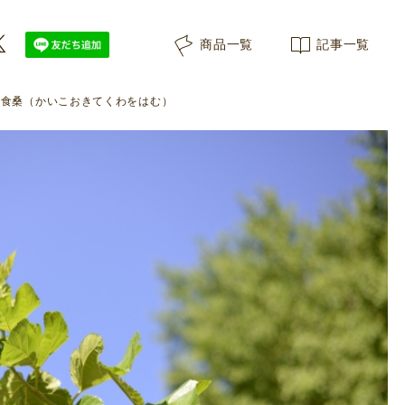
商品一覧
記事一覧
起食桑（かいこおきてくわをはむ）