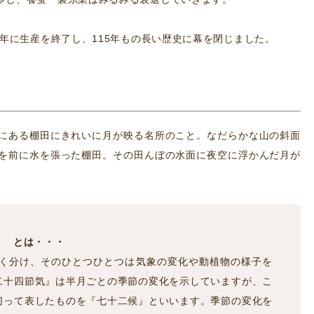
7年に生産を終了し、115年もの長い歴史に幕を閉じました。
にある棚田にきれいに月が映る名所のこと。なだらかな山の斜面
を前に水を張った棚田。その田んぼの水面に夜空に浮かんだ月が
』 とは・・・
かく分け、そのひとつひとつは気象の変化や動植物の様子を
二十四節気』は半月ごとの季節の変化を示していますが、こ
切って表したものを『七十二候』といいます。季節の変化を