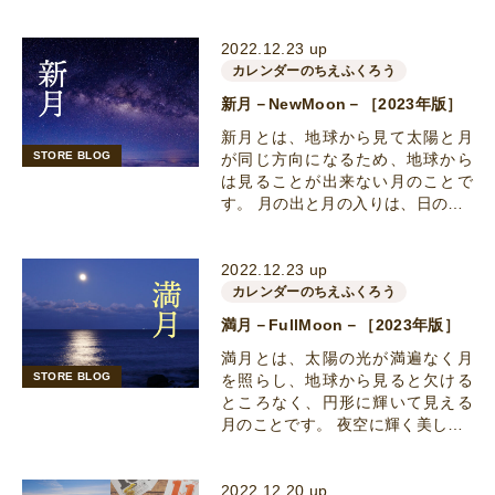
2022.12.23 up
カレンダーのちえふくろう
新月－NewMoon－［2023年版］
新月とは、地球から見て太陽と月
STORE BLOG
が同じ方向になるため、地球から
は見ることが出来ない月のことで
す。 月の出と月の入りは、日の…
2022.12.23 up
カレンダーのちえふくろう
満月－FullMoon－［2023年版］
満月とは、太陽の光が満遍なく月
STORE BLOG
を照らし、地球から見ると欠ける
ところなく、円形に輝いて見える
月のことです。 夜空に輝く美し…
2022.12.20 up