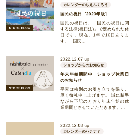
カレンダーのちえふくろう
国民の祝日［2023年版］
国民の祝日は、「国民の祝日に関
STORE BLOG
する法律(祝日法)」で定められた休
日です。現在、1年で16日ありま
す。 国民…
2022.12.07 up
ショップからのお知らせ
年末年始期間中 ショップ休業日
のお知らせ
STORE BLOG
平素は格別のお引き立てを賜り、
厚く御礼申し上げます。 誠に勝手
ながら下記のとおり年末年始の休
業期間とさせていただきます。…
2022.12.03 up
カレンダーのハテナ？