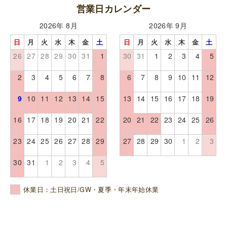
営業日カレンダー
2026年 8月
2026年 9月
日
月
火
水
木
金
土
日
月
火
水
木
金
土
26
27
28
29
30
31
1
30
31
1
2
3
4
5
2
3
4
5
6
7
8
6
7
8
9
10
11
12
9
10
11
12
13
14
15
13
14
15
16
17
18
19
16
17
18
19
20
21
22
20
21
22
23
24
25
26
23
24
25
26
27
28
29
27
28
29
30
1
2
3
30
31
1
2
3
4
5
休業日：土日祝日/GW・夏季・年末年始休業