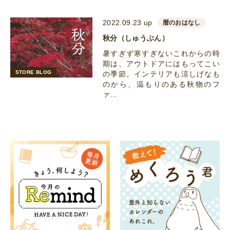
2022.09.23 up
暦のおはなし
秋分（しゅうぶん）
暑すぎず寒すぎないこれからの時
期は、アウトドアにはもってこい
STORE BLOG
の季節。インテリアも涼しげなも
のから、温もりのある秋物のフ
ァ…