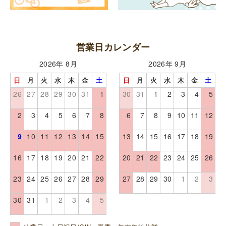
営業日カレンダー
2026年 8月
2026年 9月
日
月
火
水
木
金
土
日
月
火
水
木
金
土
26
27
28
29
30
31
1
30
31
1
2
3
4
5
2
3
4
5
6
7
8
6
7
8
9
10
11
12
9
10
11
12
13
14
15
13
14
15
16
17
18
19
16
17
18
19
20
21
22
20
21
22
23
24
25
26
23
24
25
26
27
28
29
27
28
29
30
1
2
3
30
31
1
2
3
4
5