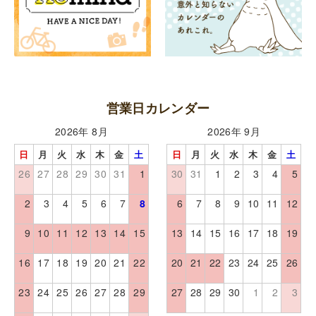
営業日カレンダー
2026年 8月
2026年 9月
日
月
火
水
木
金
土
日
月
火
水
木
金
土
26
27
28
29
30
31
1
30
31
1
2
3
4
5
2
3
4
5
6
7
8
6
7
8
9
10
11
12
9
10
11
12
13
14
15
13
14
15
16
17
18
19
16
17
18
19
20
21
22
20
21
22
23
24
25
26
23
24
25
26
27
28
29
27
28
29
30
1
2
3