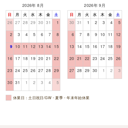
2026年 8月
2026年 9月
日
月
火
水
木
金
土
日
月
火
水
木
金
土
26
27
28
29
30
31
1
30
31
1
2
3
4
5
2
3
4
5
6
7
8
6
7
8
9
10
11
12
9
10
11
12
13
14
15
13
14
15
16
17
18
19
16
17
18
19
20
21
22
20
21
22
23
24
25
26
23
24
25
26
27
28
29
27
28
29
30
1
2
3
30
31
1
2
3
4
5
休業日：土日祝日/GW・夏季・年末年始休業