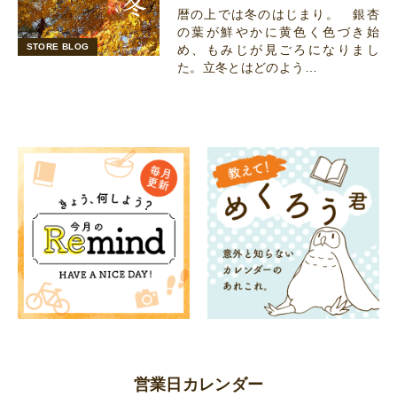
暦の上では冬のはじまり。 銀杏
の葉が鮮やかに黄色く色づき始
STORE BLOG
め、もみじが見ごろになりまし
た。立冬とはどのよう…
営業日カレンダー