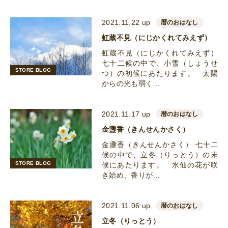
2021.11.22 up
暦のおはなし
虹蔵不見（にじかくれてみえず）
虹蔵不見（にじかくれてみえず）
七十二候の中で、小雪（しょうせ
STORE BLOG
つ）の初候にあたります。 太陽
からの光も弱く…
2021.11.17 up
暦のおはなし
金盞香（きんせんかさく）
金盞香（きんせんかさく） 七十二
候の中で、立冬（りっとう）の末
STORE BLOG
候にあたります。 水仙の花が咲
き始め、香りが…
2021.11.06 up
暦のおはなし
立冬（りっとう）