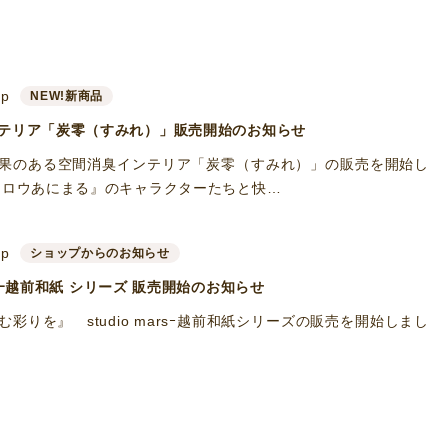
up
NEW!新商品
テリア「炭零（すみれ）」販売開始のお知らせ
果のある空間消臭インテリア「炭零（すみれ）」の販売を開始し
メロウあにまる』のキャラクターたちと快…
up
ショップからのお知らせ
marsｰ越前和紙 シリーズ 販売開始のお知らせ
彩りを』 studio marsｰ越前和紙シリーズの販売を開始しまし