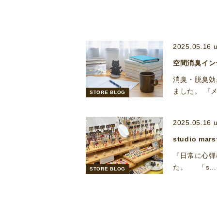
2025.05.16 
空間消臭イン
消臭・脱臭効
ました。 『
STORE BLOG
2025.05.16 
studio 
『日常に心弾む
た。 「s…
STORE BLOG