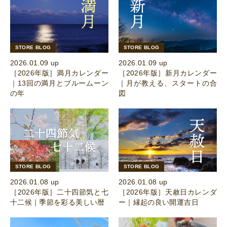
STORE BLOG
STORE BLOG
2026.01.09 up
2026.01.09 up
［2026年版］満月カレンダー
［2026年版］新月カレンダー
｜13回の満月とブルームーン
｜月が教える、スタートの合
の年
図
STORE BLOG
STORE BLOG
2026.01.08 up
2026.01.08 up
［2026年版］二十四節気と七
［2026年版］天赦日カレンダ
十二候｜季節を彩る美しい暦
ー｜縁起の良い開運吉日