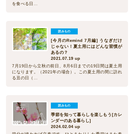
を食べる日…
読みもの
[今月のRemind 7月編] うなぎだけ
じゃない！夏土用にはどんな習慣が
あるの？
2021.07.19 up
7月19日から立秋の前日、8月6日までの19日間は夏土用
になります。（2021年の場合）。この夏土用の間に訪れ
る丑の日（…
読みもの
季節を知って暮らしを楽しもう[カレ
ンダーのある暮らし]
2024.02.04 up