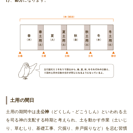
け
、
節分
になります。
土用の間日
土用の期間中は
土公神
（どくしん・どこうしん）といわれる土
を司る神の支配する時期と考えられ、土を動かす作業（土いじ
り、草むしり、基礎工事、穴掘り、井戸掘りなど）を忌む習慣