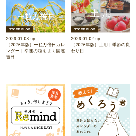
STORE BLOG
STORE BLOG
2026.01.08 up
2026.01.02 up
［2026年版］一粒万倍日カレ
［2026年版］土用｜季節の変
ンダー｜幸運の種をまく開運
わり目
吉日