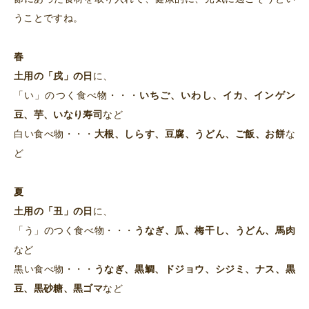
うことですね。
春
土用の「戌」の日
に、
「い」のつく食べ物・・・
いちご、いわし、イカ、インゲン
豆、芋、いなり寿司
など
白い食べ物・・・
大根、しらす、豆腐、うどん、ご飯、お餅
な
ど
夏
土用の「丑」の日
に、
「う」のつく食べ物・・・
うなぎ、瓜、梅干し、うどん、馬肉
など
黒い食べ物・・・
うなぎ、黒鯛、ドジョウ、シジミ、ナス、黒
豆、黒砂糖、黒ゴマ
など