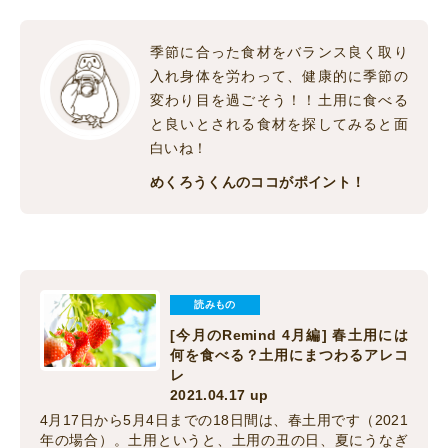
季節に合った食材をバランス良く取り
入れ身体を労わって、健康的に季節の
変わり目を過ごそう！！土用に食べる
と良いとされる食材を探してみると面
白いね！
めくろうくんのココがポイント！
読みもの
[今月のRemind 4月編] 春土用には
何を食べる？土用にまつわるアレコ
レ
2021.04.17 up
4月17日から5月4日までの18日間は、春土用です（2021
年の場合）。土用というと、土用の丑の日、夏にうなぎ