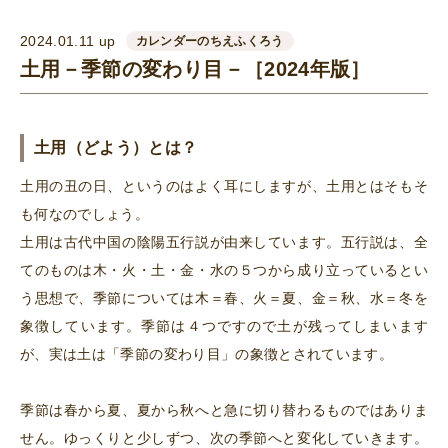
2024.01.11 up
カレンダーのちえふくろう
土用－季節の変わり目－［2024年版］
土用（どよう）とは？
土用の丑の日、というのはよく耳にしますが、土用とはそもそ
も何なのでしょう。
土用は古代中国の陰陽五行説が由来しています。五行説は、全
てのものは木・火・土・金・水の５つから成り立っているとい
う思想で、季節については木＝春、火＝夏、金＝秋、水＝冬を
象徴しています。季節は４つですので土が残ってしまいます
が、実は土は「季節の変わり目」の象徴とされています。
季節は春から夏、夏から秋へと急に切り替わるものではありま
せん。ゆっくりと少しずつ、次の季節へと変化していきます。