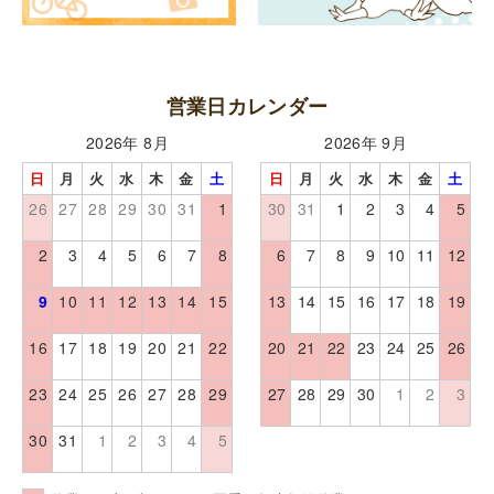
営業日カレンダー
2026年 8月
2026年 9月
日
月
火
水
木
金
土
日
月
火
水
木
金
土
26
27
28
29
30
31
1
30
31
1
2
3
4
5
2
3
4
5
6
7
8
6
7
8
9
10
11
12
9
10
11
12
13
14
15
13
14
15
16
17
18
19
16
17
18
19
20
21
22
20
21
22
23
24
25
26
23
24
25
26
27
28
29
27
28
29
30
1
2
3
30
31
1
2
3
4
5