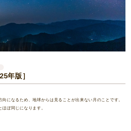
う
025年版］
方向になるため、地球からは見ることが出来ない月のことです。
とほぼ同じになります。