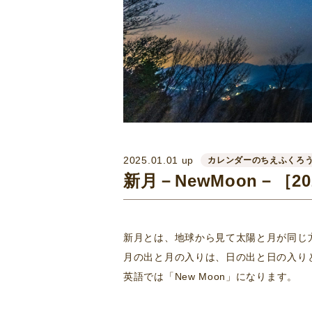
2025.01.01 up
カレンダーのちえふくろ
新月－NewMoon－［2
新月とは、地球から見て太陽と月が同じ
月の出と月の入りは、日の出と日の入り
英語では「New Moon」になります。