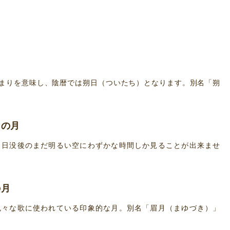
月
まりを意味し、陰暦では朔日（ついたち）となります。別名「朔
目の月
。日没後のまだ明るい空にわずかな時間しか見ることが出来ませ
の月
色々な歌に使われている印象的な月。別名「眉月（まゆづき）」