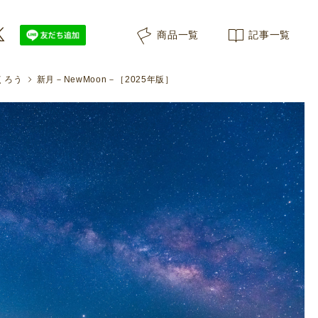
商品一覧
記事一覧
くろう
新月－NewMoon－［2025年版］