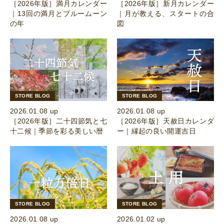
［2026年版］満月カレンダー
［2026年版］新月カレンダー
｜13回の満月とブルームーン
｜月が教える、スタートの合
の年
図
STORE BLOG
STORE BLOG
2026.01.08 up
2026.01.08 up
［2026年版］二十四節気と七
［2026年版］天赦日カレンダ
十二候｜季節を彩る美しい暦
ー｜縁起の良い開運吉日
STORE BLOG
STORE BLOG
2026.01.08 up
2026.01.02 up