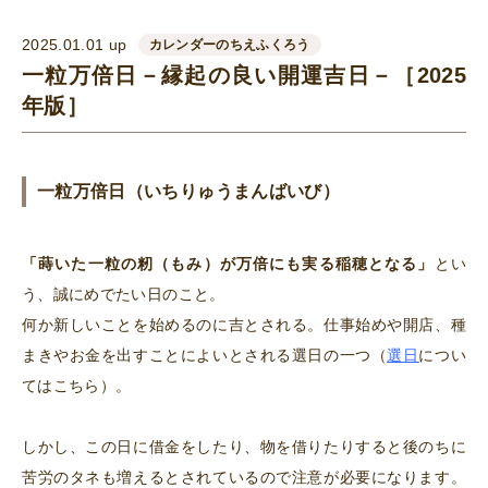
2025.01.01 up
カレンダーのちえふくろう
一粒万倍日－縁起の良い開運吉日－［2025
年版］
一粒万倍日（いちりゅうまんばいび）
「蒔いた一粒の籾（もみ）が万倍にも実る稲穂となる」
とい
う、誠にめでたい日のこと。
何か新しいことを始めるのに吉とされる。仕事始めや開店、種
まきやお金を出すことによいとされる選日の一つ（
選日
につい
ては
こちら
）。
しかし、この日に借金をしたり、物を借りたりすると後のちに
苦労のタネも増えるとされているので注意が必要になります。