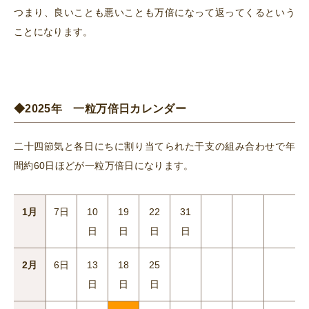
つまり、良いことも悪いことも万倍になって返ってくるという
ことになります。
◆2025年 一粒万倍日カレンダー
二十四節気と各日にちに割り当てられた干支の組み合わせで年
間約60日ほどが一粒万倍日になります。
1月
7日
10
19
22
31
日
日
日
日
2月
6日
13
18
25
日
日
日