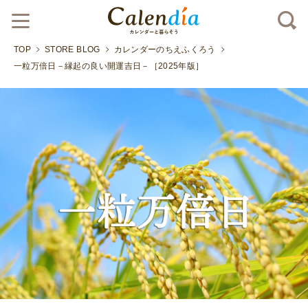
TOP
STORE BLOG
カレンダーのちえふくろう
一粒万倍日－縁起の良い開運吉日－［2025年版］