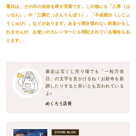
選日は、その日の吉凶を表す言葉です。この他にも「八専（は
っせん）」や「三隣亡（さんりんぼう）
」「不成就日（ふじょ
うじゅび）」
などがあります。あまり聞き慣れない言葉かもし
れませんが、お使いのカレンダーにも明記されている場合もあ
ります。
最近は宝くじ売り場でも「一粒万倍
日」の文字を見かけるね！お財布を新
調したりすると良いとも言われている
よ♪
めくろう店長
STORE BLOG