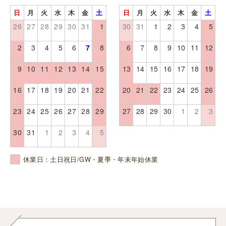
日
月
火
水
木
金
土
日
月
火
水
木
金
土
26
27
28
29
30
31
1
30
31
1
2
3
4
5
2
3
4
5
6
7
8
6
7
8
9
10
11
12
9
10
11
12
13
14
15
13
14
15
16
17
18
19
16
17
18
19
20
21
22
20
21
22
23
24
25
26
23
24
25
26
27
28
29
27
28
29
30
1
2
3
30
31
1
2
3
4
5
休業日：土日祝日/GW・夏季・年末年始休業