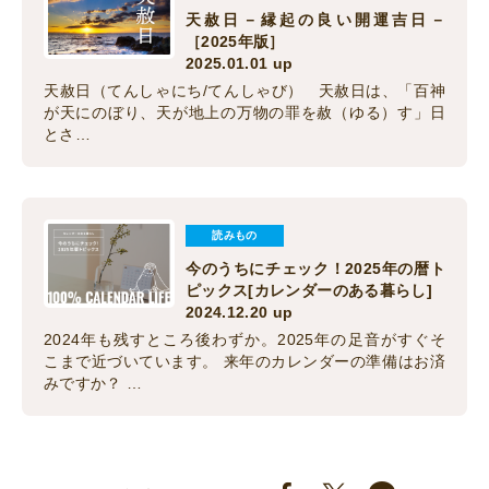
天赦日－縁起の良い開運吉日－
［2025年版］
2025.01.01 up
天赦日（てんしゃにち/てんしゃび） 天赦日は、「百神
が天にのぼり、天が地上の万物の罪を赦（ゆる）す」日
とさ…
読みもの
今のうちにチェック！2025年の暦ト
ピックス[カレンダーのある暮らし]
2024.12.20 up
2024年も残すところ後わずか。2025年の足音がすぐそ
こまで近づいています。 来年のカレンダーの準備はお済
みですか？ …