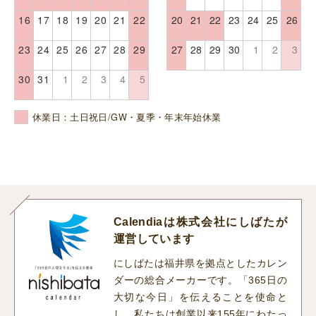
16
17
18
19
20
21
22
20
21
22
23
24
25
26
23
24
25
26
27
28
29
27
28
29
30
1
2
3
30
31
1
2
3
4
5
休業日：土日祝日/GW・夏季・年末年始休業
Calendiaは株式会社にしばたが
運営しています
にしばたは福井県を拠点としたカレン
ダーの総合メーカーです。「365日の
大切な今日」を伝えることを使命と
し、私たちは創業以来155年にわたっ