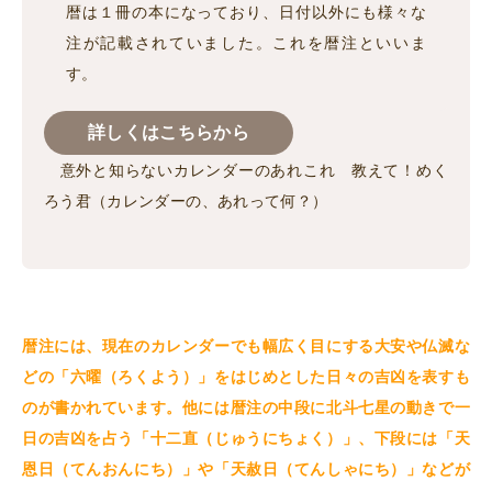
暦は１冊の本になっており、日付以外にも様々な
注が記載されていました。これを暦注といいま
す。
詳しくはこちらから
意外と知らないカレンダーのあれこれ 教えて！めく
ろう君（カレンダーの、あれって何？）
暦注には、現在のカレンダーでも幅広く目にする大安や仏滅な
どの「六曜（ろくよう）」をはじめとした日々の吉凶を表すも
のが書かれています。他には暦注の中段に北斗七星の動きで一
日の吉凶を占う「十二直（じゅうにちょく）」、下段には「天
恩日（てんおんにち）」や「天赦日（てんしゃにち）」などが