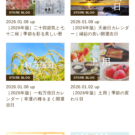
STORE BLOG
STORE BLOG
2026.01.08 up
2026.01.08 up
［2026年版］二十四節気と七
［2026年版］天赦日カレンダ
十二候｜季節を彩る美しい暦
ー｜縁起の良い開運吉日
STORE BLOG
STORE BLOG
2026.01.08 up
2026.01.02 up
［2026年版］一粒万倍日カレ
［2026年版］土用｜季節の変
ンダー｜幸運の種をまく開運
わり目
吉日