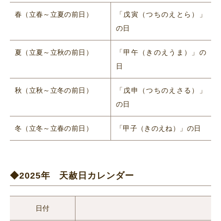
春（立春～立夏の前日）
「戊寅（つちのえとら）」
の日
夏（立夏～立秋の前日）
「甲午（きのえうま）」の
日
秋（立秋～立冬の前日）
「戊申（つちのえさる）」
の日
冬（立冬～立春の前日）
「甲子（きのえね）」の日
◆2025年 天赦日カレンダー
日付