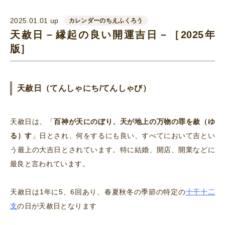
2025.01.01 up
カレンダーのちえふくろう
天赦日－縁起の良い開運吉日－［2025年
版］
天赦日（てんしゃにち/てんしゃび）
天赦日は、「
百神が天にのぼり、天が地上の万物の罪を赦（ゆ
る）す
」日とされ、何をするにも良い、すべてにおいて吉とい
う最上の大吉日とされています。特に結婚、開店、開業などに
最良と言われています。
天赦日は1年に5、6回あり、春夏秋冬の季節の特定の
十干十二
支
の日が天赦日となります