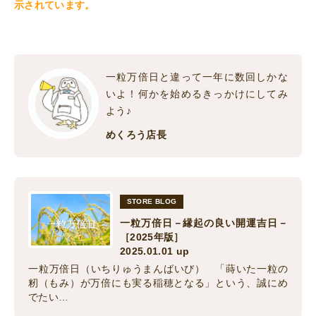
示されています。
一粒万倍日と違って一年に数回しかな
いよ！何かを始めるきっかけにしてみ
よう♪
めくろう店長
STORE BLOG
一粒万倍日－縁起の良い開運吉日－
［2025年版］
2025.01.01 up
一粒万倍日（いちりゅうまんばいび） 「蒔いた一粒の
籾（もみ）が万倍にも実る稲穂となる」という、誠にめ
でたい…