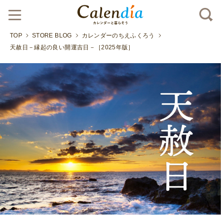
TOP
STORE BLOG
カレンダーのちえふくろう
天赦日－縁起の良い開運吉日－［2025年版］