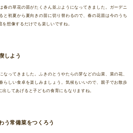
は春の草花の苗がたくさん並ぶようになってきました。ガーデニ
ると初夏から夏向きの苗に切り替わるので、春の花苗は今のうち
庭を想像するだけでも楽しいですね。
喫しよう
になってきました。ふきのとうやたらの芽などの山菜、菜の花、
春らしい食卓を楽しみましょう。気候もいいので、親子でお散歩
に出してあげると子どもの食育にもなりますね。
わう常備菜をつくろう