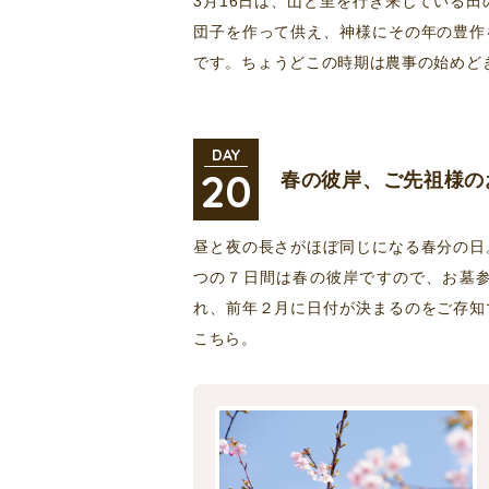
3月16日は、山と里を行き来している
団子を作って供え、神様にその年の豊作
です。ちょうどこの時期は農事の始めど
DAY
20
春の彼岸、ご先祖様の
昼と夜の長さがほぼ同じになる春分の日
つの７日間は春の彼岸ですので、お墓
れ、前年２月に日付が決まるのをご存知
こちら。