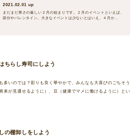
2021.02.01 up
まだまだ寒さの厳しい２月の始まりです。２月のイベントといえば、
節分やバレンタイン。大きなイベントは少ないとはいえ、４月か…
はちらし寿司にしよう
も多いのでは？彩りも良く華やかで、みんなも大喜びのごちそう
将来が見通せるように）、豆（健康でマメに働けるように）とい
しの棚卸しをしよう