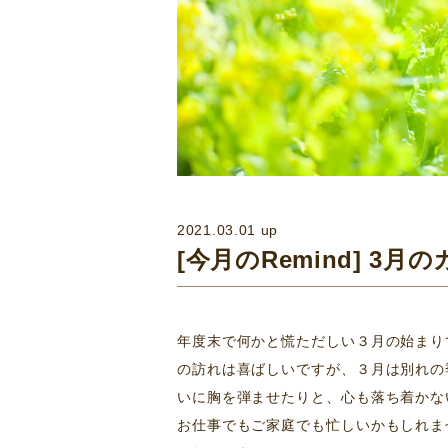
2021.03.01 up
[今月のRemind] 3月
年度末で何かと慌ただしい３月の始まり
の訪れは喜ばしいですが、３月は別れの
いに胸を弾ませたりと、心も落ち着かな
お仕事でもご家庭でも忙しいかもしれま