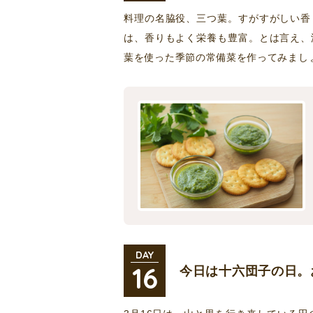
料理の名脇役、三つ葉。すがすがしい香
は、香りもよく栄養も豊富。とは言え、
葉を使った季節の常備菜を作ってみまし
DAY
16
今日は十六団子の日。