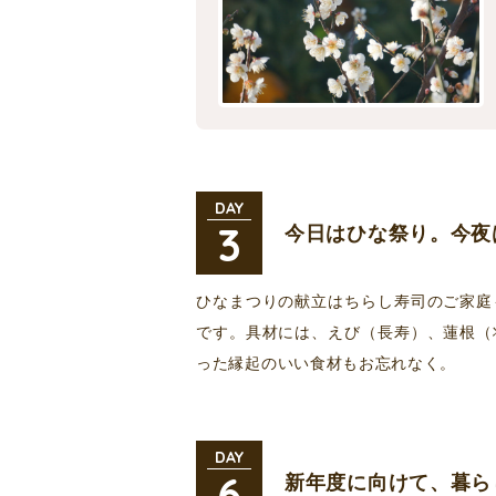
DAY
3
今日はひな祭り。今夜
ひなまつりの献立はちらし寿司のご家庭
です。具材には、えび（長寿）、蓮根（
った縁起のいい食材もお忘れなく。
DAY
6
新年度に向けて、暮ら