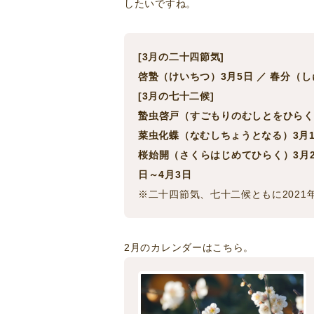
したいですね。
[3月の二十四節気]
啓蟄（けいちつ）3月5日 ／ 春分（し
[3月の七十二候]
蟄虫啓戸（すごもりのむしとをひらく）3
菜虫化蝶（なむしちょうとなる）3月15
桜始開（さくらはじめてひらく）3月2
日～4月3日
※二十四節気、七十二候ともに2021
2月のカレンダーはこちら。