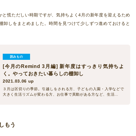
かと慌ただしい時期ですが、気持ちよく4月の新年度を迎えるため
棚卸しをまとめました。時間を見つけて少しずつ進めておけると
読みもの
[今月のRemind 3月編] 新年度はすっきり気持ちよ
く。やっておきたい暮らしの棚卸し
2021.03.06 up
３月は区切りの季節。引越しをされる方、子どもの入園・入学などで
大きく生活リズムが変わる方、お仕事で異動がある方など、生活…
しもう