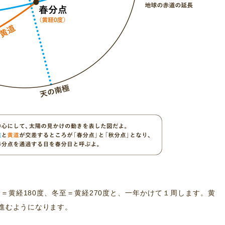
＝黄経180度、冬至＝黄経270度と、一年かけて１周します。黄
つ進むようになります。