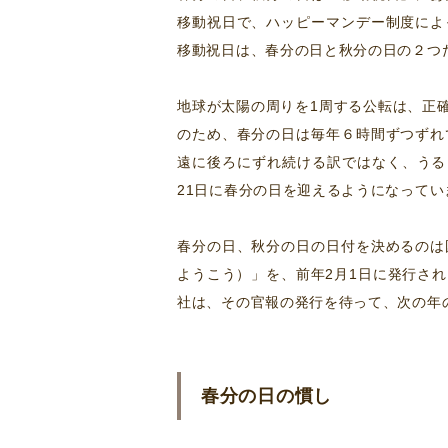
移動祝日で、ハッピーマンデー制度によ
移動祝日は、春分の日と秋分の日の２つ
地球が太陽の周りを1周する公転は、正
のため、春分の日は毎年６時間ずつずれ
遠に後ろにずれ続ける訳ではなく、うる
21日に春分の日を迎えるようになってい
春分の日、秋分の日の日付を決めるのは
ようこう）」を、前年2月1日に発行さ
社は、その官報の発行を待って、次の年
春分の日の慣し