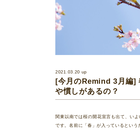
2021.03.20 up
[今月のRemind 3
や慣しがあるの？
関東以南では桜の開花宣言も出て、いよい
です。名前に「春」が入っているという