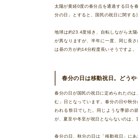
太陽が黄経0度の春分点を通過する日を
分の日」とすると、国民の祝日に関する
地球は約23.4度傾き、自転しながら
が異なりますが、半年に一度、同じ長さ
は昼の方が約14分程度長いそうですよ。
春分の日は移動祝日。どうや
春分の日が国民の祝日に定められたのは、
む」日となっています。春分の日や秋分
われる祭日でした。同じような季節の
が、夏至や冬至が祝日とならないのは、
春分の日、秋分の日は「移動祝日」にあ