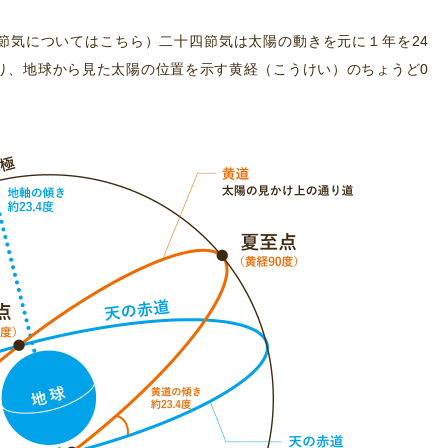
節気については
こちら
）二十四節気は太陽の動きを元に１年を24
り、地球から見た太陽の位置を示す黄経（こうけい）のちょうど0