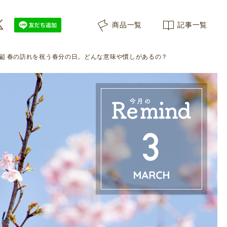
商品一覧
記事一覧
 3月編] 春の訪れを祝う春分の日。どんな意味や慣しがあるの？