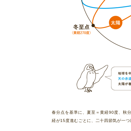
春分点を基準に、夏至＝黄経90度、秋分
経が15度進むごとに、二十四節気が一