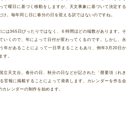
って曜日に基づく移動をしますが、天文事象に基づいて決定する
だけ。毎年同じ日に春分の日を迎える訳ではないのですね。
確には365日ぴったりではなく、６時間ほどの端数があります。そ
ていくので、年によって日付が変わってくるのです。しかし、永
う年があることによって一日早まることもあり、例年3月20日か
ます。
国立天文台。春分の日、秋分の日などが記された「暦要項（れき
れる官報に掲載することによって発表します。カレンダーを作る会
のカレンダーの制作を始めます。