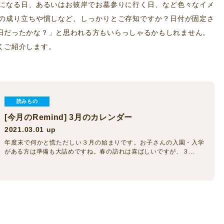
になる日、あるいはお彼岸でお墓参りに行く日、など色々なイメ
の成り立ちや慣しなど、しっかりとご存知ですか？日付が固定さ
日だったかな？」と思われる方もいらっしゃるかもしれません。
くご紹介します。
読みもの
[今月のRemind] 3月のカレンダー
2021.03.01 up
年度末で何かと慌ただしい３月の始まりです。お子さんの入園・入学
がある方は準備も大詰めですね。春の訪れは喜ばしいですが、３…