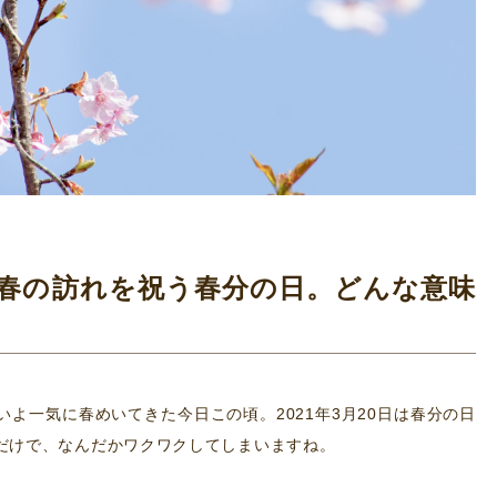
月編] 春の訪れを祝う春分の日。どんな意味
よ一気に春めいてきた今日この頃。2021年3月20日は春分の日
だけで、なんだかワクワクしてしまいますね。