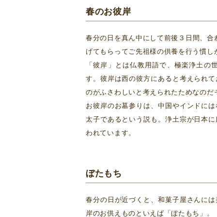
春のお彼岸
春分の日を真ん中にして前後３日間、合
げてもらってご先祖様の供養を行う慣し
「彼岸」とは仏教用語で、極楽浄土の
す。彼岸は西の彼方にあると考えられて
のがふさわしいと考えられたためなのだ
お彼岸のお墓参りは、中国やインドには
太子であるという説も。浄土宗が日本に
われています。
ぼたもち
春分の日が近づくと、和菓子屋さんには
岸のお供えものといえば「ぼたもち」。