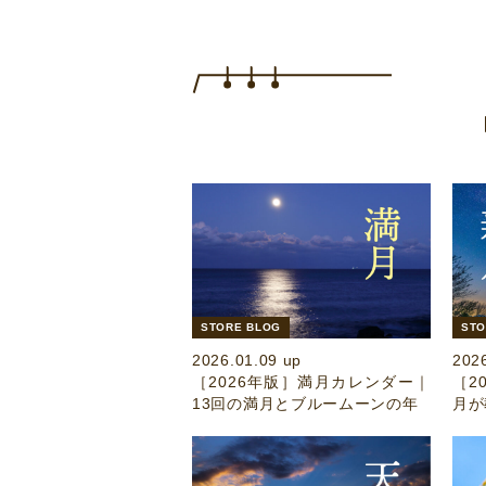
STORE BLOG
STO
2026.01.09 up
202
［2026年版］満月カレンダー｜
［2
13回の満月とブルームーンの年
月が