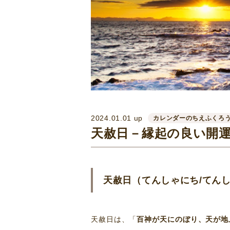
2024.01.01 up
カレンダーのちえふくろ
天赦日－縁起の良い開運
天赦日（てんしゃにち/てん
天赦日は、「
百神が天にのぼり、天が地