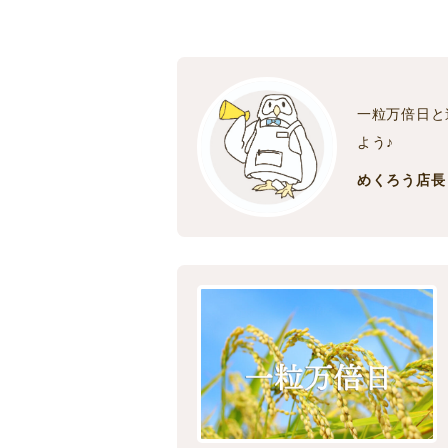
一粒万倍日と
よう♪
めくろう店長