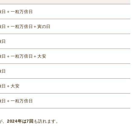
赦日＋一粒万倍日
赦日＋一粒万倍日＋寅の日
赦日
赦日＋一粒万倍日＋大安
赦日
赦日＋大安
赦日＋一粒万倍日
が、
2024年は7回
も訪れます。