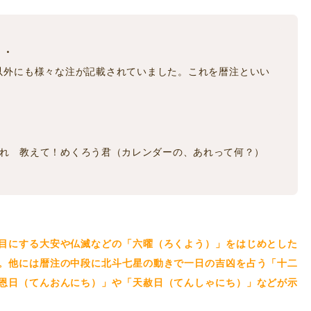
・・
以外にも様々な注が記載されていました。これを暦注といい
れ 教えて！めくろう君（カレンダーの、あれって何？）
目にする大安や仏滅などの「六曜（ろくよう）」をはじめとした
。他には暦注の中段に北斗七星の動きで一日の吉凶を占う「十二
恩日（てんおんにち）」や「天赦日（てんしゃにち）」などが示