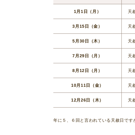
1月1日（月）
天
3月15日（金）
天
5月30日（木）
天
7月29日（月）
天
8月12日（月）
天
10月11日（金）
天
12月26日（木）
天
年に５、６回と言われている天赦日です