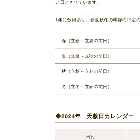
い日とされています。
1年に数回あり、春夏秋冬の季節の特定
春（立春～立夏の前日）
夏（立夏～立秋の前日）
秋（立秋～立冬の前日）
冬（立冬～立春の前日）
◆2024年 天赦日カレンダー
日付