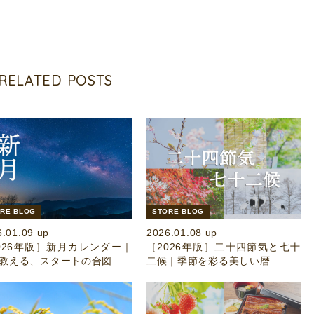
RELATED POSTS
RE BLOG
STORE BLOG
6.01.09 up
2026.01.08 up
026年版］新月カレンダー｜
［2026年版］二十四節気と七十
教える、スタートの合図
二候｜季節を彩る美しい暦