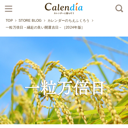
TOP
STORE BLOG
カレンダーのちえふくろう
一粒万倍日－縁起の良い開運吉日－［2024年版］