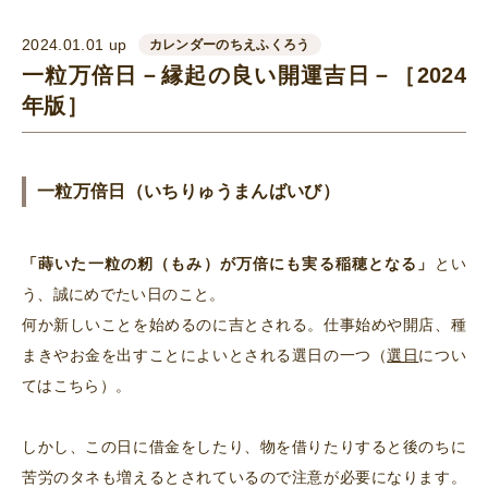
2024.01.01 up
カレンダーのちえふくろう
一粒万倍日－縁起の良い開運吉日－［2024
年版］
一粒万倍日（いちりゅうまんばいび）
「蒔いた一粒の籾（もみ）が万倍にも実る稲穂となる」
とい
う、誠にめでたい日のこと。
何か新しいことを始めるのに吉とされる。仕事始めや開店、種
まきやお金を出すことによいとされる選日の一つ（
選日
につい
ては
こちら
）。
しかし、この日に借金をしたり、物を借りたりすると後のちに
苦労のタネも増えるとされているので注意が必要になります。