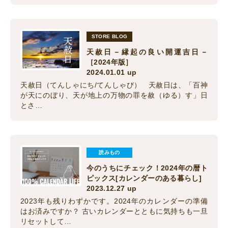
STORE BLOG
天赦日－縁起の良い開運吉日－
［2024年版］
2024.01.01 up
天赦日（てんしゃにち/てんしゃび） 天赦日は、「百神
が天にのぼり、天が地上の万物の罪を赦（ゆる）す」日
とさ…
読みもの
今のうちにチェック！2024年の暦ト
ピックス[カレンダーのある暮らし]
2023.12.27 up
2023年も残りわずかです。2024年のカレンダーの準備
はお済みですか？ 古いカレンダーとともに気持ちも一旦
リセットして…