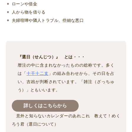
ローンや借金
人から物を借りる
夫婦喧嘩や隣人トラブル、些細な悪口
『選日（せんじつ）』 とは・・・
暦注の中に含まれなかったものの総称です。多く
は「
十干十二支
」の組み合わせから、その日を占
い、吉凶が判断されています。「雑注（ざっちゅ
う）」ともいいます。
詳しくはこちらから
意外と知らないカレンダーのあれこれ 教えて！めく
ろう君（選日について）