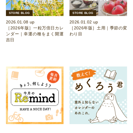
STORE BLOG
STORE BLOG
2026.01.08 up
2026.01.02 up
［2026年版］一粒万倍日カレ
［2026年版］土用｜季節の変
ンダー｜幸運の種をまく開運
わり目
吉日