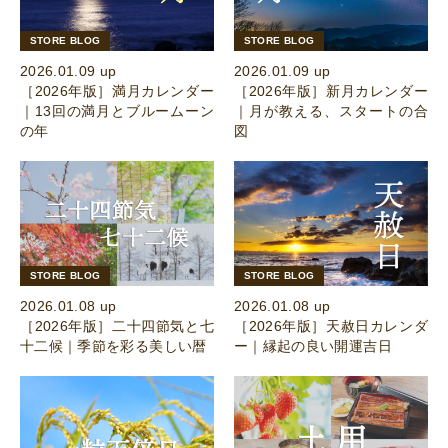
STORE BLOG
STORE BLOG
2026.01.09 up
2026.01.09 up
［2026年版］満月カレンダー
［2026年版］新月カレンダー
｜13回の満月とブルームーン
｜月が教える、スタートの合
の年
図
STORE BLOG
STORE BLOG
2026.01.08 up
2026.01.08 up
［2026年版］二十四節気と七
［2026年版］天赦日カレンダ
十二候｜季節を彩る美しい暦
ー｜縁起の良い開運吉日