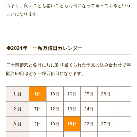
つまり、良いことも悪いことも万倍になって返ってくるという
ことになります。
◆2024年 一粒万倍日カレンダー
二十四節気と各日にちに割り当てられた干支の組み合わせで年
間約60日ほどが一粒万倍日になります。
1 月
1日
13日
16日
25日
28日
2 月
7日
12日
19日
24日
3 月
2日
10日
15日
22日
27日