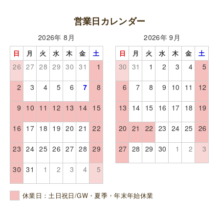
営業日カレンダー
2026年 8月
2026年 9月
日
月
火
水
木
金
土
日
月
火
水
木
金
土
26
27
28
29
30
31
1
30
31
1
2
3
4
5
2
3
4
5
6
7
8
6
7
8
9
10
11
12
9
10
11
12
13
14
15
13
14
15
16
17
18
19
16
17
18
19
20
21
22
20
21
22
23
24
25
26
23
24
25
26
27
28
29
27
28
29
30
1
2
3
30
31
1
2
3
4
5
休業日：土日祝日/GW・夏季・年末年始休業