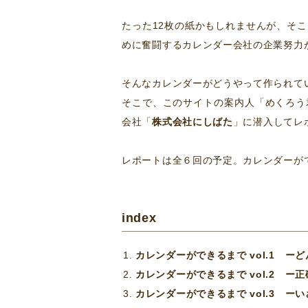
たった12枚の紙かもしれませんが、そ
めに奮闘するカレンダー会社の企業努力
そんなカレンダーがどうやって作られて
そこで、このサイトの案内人「めくろう
会社「
株式会社にしばた
」に潜入してレ
レポートは全６回の予定。カレンダーが
index
カレンダーができるまで vol.1 
カレンダーができるまで vol.2 
カレンダーができるまで vol.3 