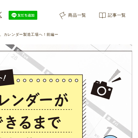
商品一覧
記事一覧
いざ、カレンダー製造工場へ！前編ー