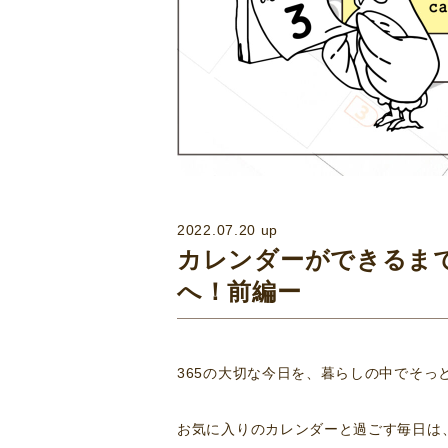
2022.07.20 up
カレンダーができるまで 
へ！前編ー
365の大切な今日を、暮らしの中でそっ
お気に入りのカレンダーと過ごす毎日は