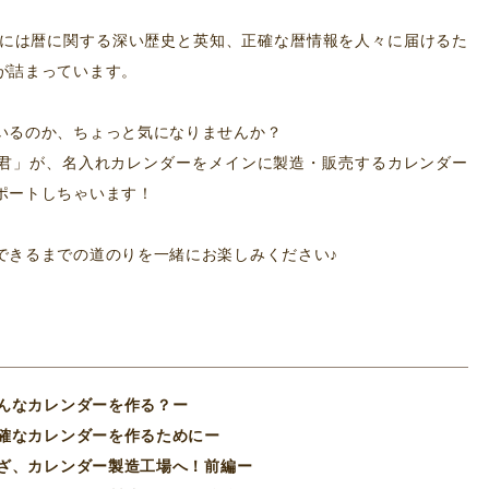
こには暦に関する深い歴史と英知、正確な暦情報を人々に届けるた
が詰まっています。
いるのか、ちょっと気になりませんか？
君」が、名入れカレンダーをメインに製造・販売するカレンダー
ポートしちゃいます！
できるまでの道のりを一緒にお楽しみください♪
ーどんなカレンダーを作る？ー
ー正確なカレンダーを作るためにー
ーいざ、カレンダー製造工場へ！前編ー