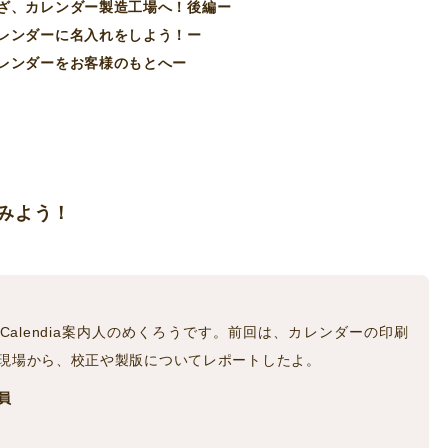
ざ、カレンダー製造工場へ！後編ー
ーカレンダーに名入れをしよう！ー
ーカレンダーをお客様のもとへー
みよう！
Calendia案内人のめくろうです。前回は、カレンダーの印刷
現場から、校正や製版についてレポートしたよ。
員