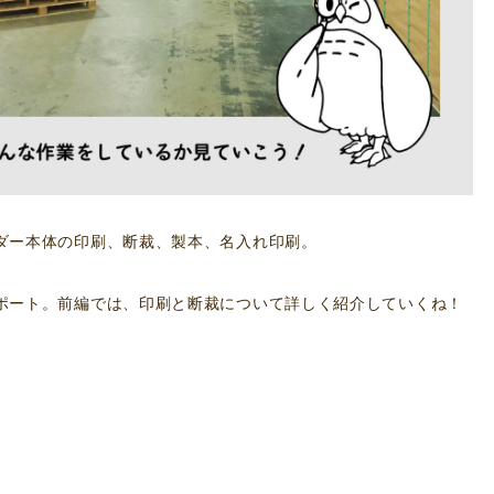
ダー本体の印刷、断裁、製本、名入れ印刷。
ポート。前編では、印刷と断裁について詳しく紹介していくね！