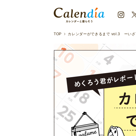
TOP
カレンダーができるまで vol.3 ー