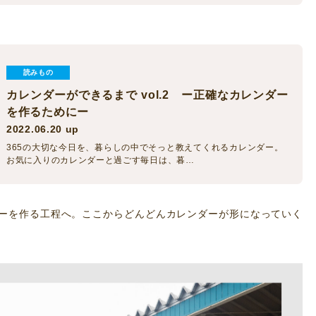
読みもの
カレンダーができるまで vol.2 ー正確なカレンダー
を作るためにー
2022.06.20 up
365の大切な今日を、暮らしの中でそっと教えてくれるカレンダー。
お気に入りのカレンダーと過ごす毎日は、暮…
ーを作る工程へ。ここからどんどんカレンダーが形になっていく