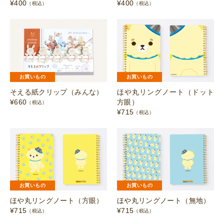
¥
400
¥
400
（税込）
（税込）
お買いもの
お買いもの
そえる紙クリップ（みんな）
ほや丸リングノート（ドット
¥
660
方眼）
（税込）
¥
715
（税込）
お買いもの
お買いもの
ほや丸リングノート（方眼）
ほや丸リングノート（無地）
¥
715
¥
715
（税込）
（税込）