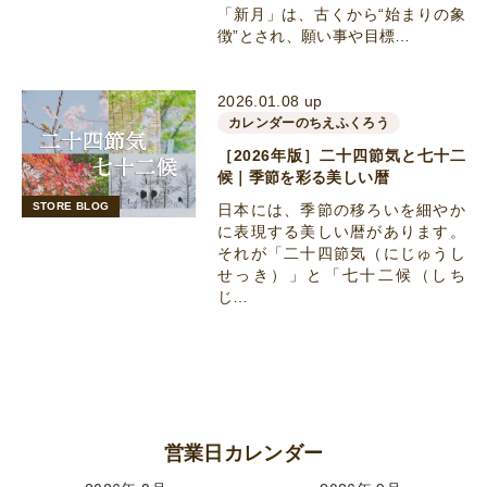
「新月」は、古くから“始まりの象
徴”とされ、願い事や目標…
2026.01.08 up
カレンダーのちえふくろう
［2026年版］二十四節気と七十二
候｜季節を彩る美しい暦
STORE BLOG
日本には、季節の移ろいを細やか
に表現する美しい暦があります。
それが「二十四節気（にじゅうし
せっき）」と「七十二候（しち
じ…
営業日カレンダー