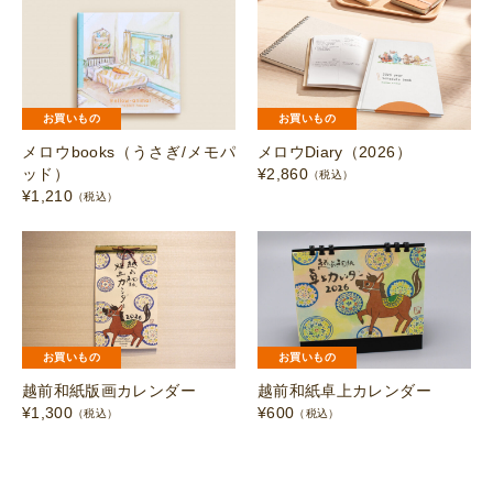
お買いもの
お買いもの
メロウbooks（うさぎ/メモパ
メロウDiary（2026）
ッド）
¥
2,860
（税込）
¥
1,210
（税込）
お買いもの
お買いもの
越前和紙版画カレンダー
越前和紙卓上カレンダー
¥
1,300
¥
600
（税込）
（税込）