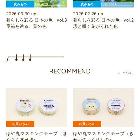
読みもの
読みもの
2026.03.30 up
2026.02.26 up
暮らしを彩る 日本の色 vol.3
暮らしを彩る 日本の色 vol.2
季節を辿る、葉の色
凛と咲く花がくれた色
RECOMMEND
MORE
お買いもの
お買いもの
ほや丸マスキングテープ（ほ
ほや丸マスキングテープ（き
やさんぽ日和）
せつのおくりもの）