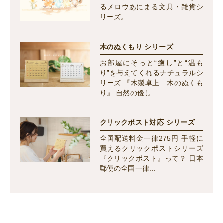
るメロウあにまる文具・雑貨シ
リーズ。 ...
木のぬくもり シリーズ
お部屋にそっと“癒し”と“温も
り”を与えてくれるナチュラルシ
リーズ 『木製卓上 木のぬくも
り』 自然の優し...
クリックポスト対応 シリーズ
全国配送料金一律275円 手軽に
買えるクリックポストシリーズ
『クリックポスト』って？ 日本
郵便の全国一律...