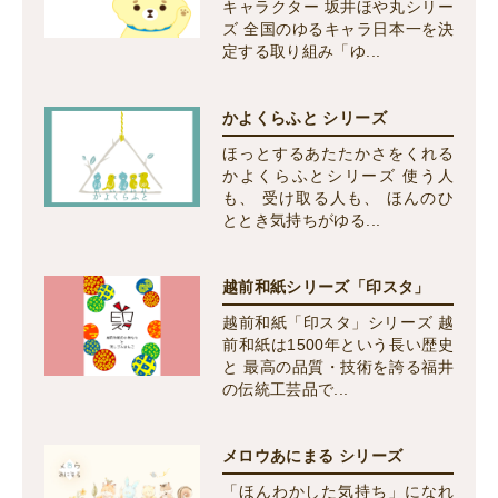
キャラクター 坂井ほや丸シリー
ズ 全国のゆるキャラ日本一を決
定する取り組み「ゆ...
かよくらふと シリーズ
ほっとするあたたかさをくれる
かよくらふとシリーズ 使う人
も、 受け取る人も、 ほんのひ
ととき気持ちがゆる...
越前和紙シリーズ「印スタ」
越前和紙「印スタ」シリーズ 越
前和紙は1500年という長い歴史
と 最高の品質・技術を誇る福井
の伝統工芸品で...
メロウあにまる シリーズ
「ほんわかした気持ち」になれ