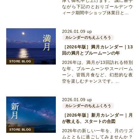
厚く御礼申し上げます。 誠に勝手
ながら下記のとおりゴールデンウ
ィーク期間中ショップ休業日と…
2026.01.09 up
カレンダーのちえふくろう
［2026年版］満月カレンダー｜13
回の満月とブルームーンの年
STORE BLOG
2026年は、満月が13回訪れる特別
な年。ブルームーンやスーパーム
ーン、皆既月食など、幻想的な夜
空を楽しむチャンスです。…
2026.01.09 up
カレンダーのちえふくろう
［2026年版］新月カレンダー｜月
が教える、スタートの合図
STORE BLOG
2026年の新しい一年を、月のリズ
ムとともに過ごしてみませんか？