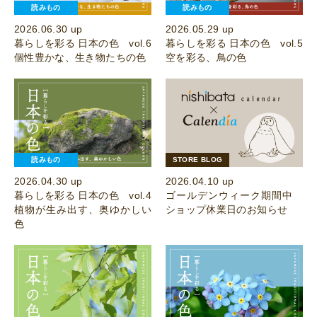
読みもの
読みもの
2026.06.30 up
2026.05.29 up
暮らしを彩る 日本の色 vol.6
暮らしを彩る 日本の色 vol.5
個性豊かな、生き物たちの色
空を彩る、鳥の色
読みもの
STORE BLOG
2026.04.30 up
2026.04.10 up
暮らしを彩る 日本の色 vol.4
ゴールデンウィーク期間中
植物が生み出す、奥ゆかしい
ショップ休業日のお知らせ
色