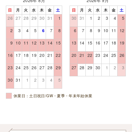
2026年 8月
2026年 9月
日
月
火
水
木
金
土
日
月
火
水
木
金
土
26
27
28
29
30
31
1
30
31
1
2
3
4
5
2
3
4
5
6
7
8
6
7
8
9
10
11
12
9
10
11
12
13
14
15
13
14
15
16
17
18
19
16
17
18
19
20
21
22
20
21
22
23
24
25
26
23
24
25
26
27
28
29
27
28
29
30
1
2
3
30
31
1
2
3
4
5
休業日：土日祝日/GW・夏季・年末年始休業