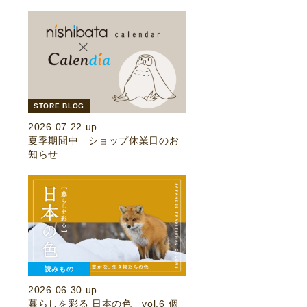
STORE BLOG
2026.07.22 up
夏季期間中 ショップ休業日のお
知らせ
読みもの
2026.06.30 up
暮らしを彩る 日本の色 vol.6 個