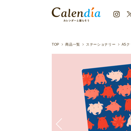
クリックポスト対応商品
深海に住むめんだこ。ふよふよめ
TOP
商品一覧
ステーショナリー
A5