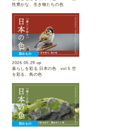
性豊かな、生き物たちの色
読みもの
2026.05.29 up
暮らしを彩る 日本の色 vol.5 空
を彩る、鳥の色
読みもの