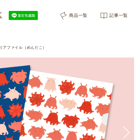
んだこ並んでいます。">
商品一覧
記事一覧
クリアファイル（めんだこ）