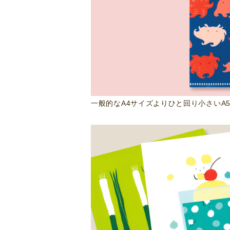
一般的なA4サイズよりひと回り小さいA