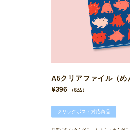
A5クリアファイル（め
¥
396
（税込）
クリックポスト対応商品
深海に住むめんだこ。ふよふよめんだこ