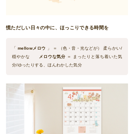
慌ただしい日々の中に、ほっこりできる時間を
「
mellowメロウ
」 ＝ （色・音・光などが） 柔らかい/
穏やかな
メロウな気分
＝ まったりと落ち着いた気
分/ゆったりする、ほんわかした気分