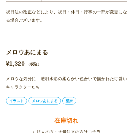
祝日法の改正などにより、祝日・休日・行事の一部が変更にな
る場合ございます。
メロウあにまる
¥
1,320
（税込）
メロウな気分に－透明水彩の柔らかい色合いで描かれた可愛い
キャラクターたち
イラスト
メロウあにまる
壁掛
在庫切れ
法人の方・大量注文の方はコチラ