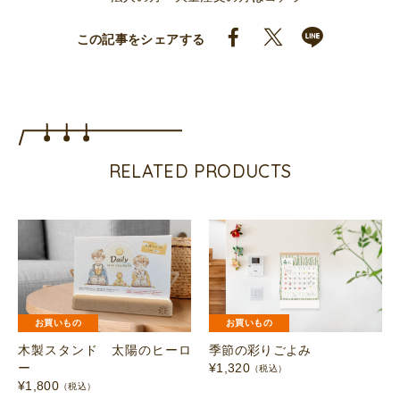
この記事をシェアする
RELATED PRODUCTS
お買いもの
お買いもの
木製スタンド 太陽のヒーロ
季節の彩りごよみ
ー
¥
1,320
（税込）
¥
1,800
（税込）