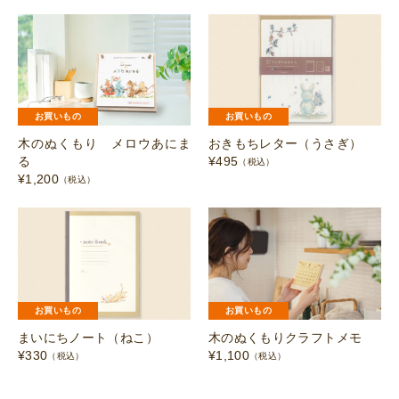
お買いもの
お買いもの
木のぬくもり メロウあにま
おきもちレター（うさぎ）
る
¥
495
（税込）
¥
1,200
（税込）
お買いもの
お買いもの
まいにちノート（ねこ）
木のぬくもりクラフトメモ
¥
330
¥
1,100
（税込）
（税込）