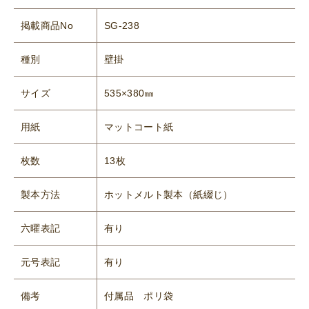
掲載商品No
SG-238
種別
壁掛
サイズ
535×380㎜
用紙
マットコート紙
枚数
13枚
製本方法
ホットメルト製本（紙綴じ）
六曜表記
有り
元号表記
有り
備考
付属品 ポリ袋