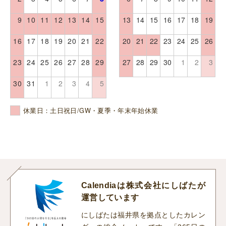
9
10
11
12
13
14
15
13
14
15
16
17
18
19
16
17
18
19
20
21
22
20
21
22
23
24
25
26
23
24
25
26
27
28
29
27
28
29
30
1
2
3
30
31
1
2
3
4
5
休業日：土日祝日/GW・夏季・年末年始休業
Calendiaは株式会社にしばたが
運営しています
にしばたは福井県を拠点としたカレン