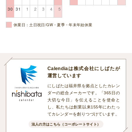
30
31
1
2
3
4
5
休業日：土日祝日/GW・夏季・年末年始休業
Calendiaは株式会社にしばたが
運営しています
にしばたは福井県を拠点としたカレン
ダーの総合メーカーです。「365日の
大切な今日」を伝えることを使命と
し、私たちは創業以来155年にわたっ
てカレンダーを創りつづけています。
法人の方はこちら（コーポレートサイト）