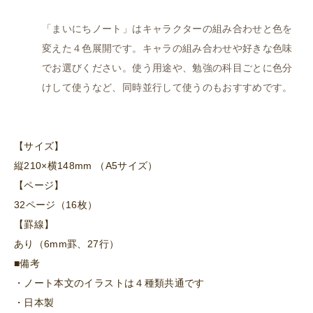
「まいにちノート」はキャラクターの組み合わせと色を
変えた４色展開です。キャラの組み合わせや好きな色味
でお選びください。使う用途や、勉強の科目ごとに色分
けして使うなど、同時並行して使うのもおすすめです。
【サイズ】
縦210×横148mm （A5サイズ）
【ページ】
32ページ（16枚）
【罫線】
あり（6mm罫、27行）
■備考
・ノート本文のイラストは４種類共通です
・日本製