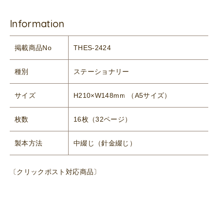
Information
掲載商品No
THES-2424
種別
ステーショナリー
サイズ
H210×W148mm （A5サイズ）
枚数
16枚（32ページ）
製本方法
中綴じ（針金綴じ）
〔クリックポスト対応商品〕