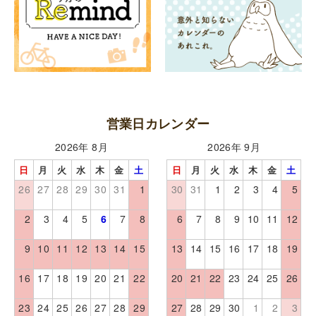
営業日カレンダー
2026年 8月
2026年 9月
日
月
火
水
木
金
土
日
月
火
水
木
金
土
26
27
28
29
30
31
1
30
31
1
2
3
4
5
2
3
4
5
6
7
8
6
7
8
9
10
11
12
9
10
11
12
13
14
15
13
14
15
16
17
18
19
16
17
18
19
20
21
22
20
21
22
23
24
25
26
23
24
25
26
27
28
29
27
28
29
30
1
2
3