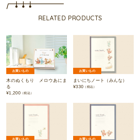
こ）
個
RELATED PRODUCTS
お買いもの
お買いもの
木のぬくもり メロウあにま
まいにちノート（みんな）
る
¥
330
（税込）
¥
1,200
（税込）
お買いもの
お買いもの