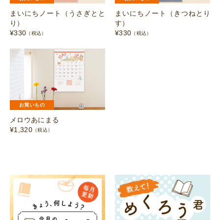
まいにちノート（うさぎとと
まいにちノート（きつねとり
り）
す）
¥
330
¥
330
（税込）
（税込）
お買いもの
メロウあにまる
¥
1,320
（税込）