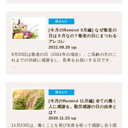
読みもの
[今月のRemind 9月編] なぜ敬老の
日は９月なの？敬老の日にまつわる
アレコレ
2021.09.20 up
9月20日は敬老の日（2021年の場合）。ご高齢の方のこ
れまでの功績に感謝をし、長寿をお祝いする日です。
…
読みもの
[今月のRemind 11月編] 全ての働く
人に感謝を。勤労感謝の日の由来と
は？
2020.11.23 up
11月23日は、働くことを喜び生産を祝って感謝し合う国