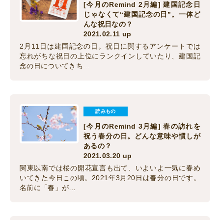
[今月のRemind 2月編] 建国記念日
じゃなくて“建国記念の日”。一体ど
んな祝日なの？
2021.02.11 up
2月11日は建国記念の日。祝日に関するアンケートでは
忘れがちな祝日の上位にランクインしていたり、建国記
念の日についてきち…
読みもの
[今月のRemind 3月編] 春の訪れを
祝う春分の日。どんな意味や慣しが
あるの？
2021.03.20 up
関東以南では桜の開花宣言も出て、いよいよ一気に春め
いてきた今日この頃。2021年3月20日は春分の日です。
名前に「春」が…