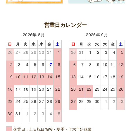
営業日カレンダー
2026年 8月
2026年 9月
日
月
火
水
木
金
土
日
月
火
水
木
金
土
26
27
28
29
30
31
1
30
31
1
2
3
4
5
2
3
4
5
6
7
8
6
7
8
9
10
11
12
9
10
11
12
13
14
15
13
14
15
16
17
18
19
16
17
18
19
20
21
22
20
21
22
23
24
25
26
23
24
25
26
27
28
29
27
28
29
30
1
2
3
30
31
1
2
3
4
5
休業日：土日祝日/GW・夏季・年末年始休業