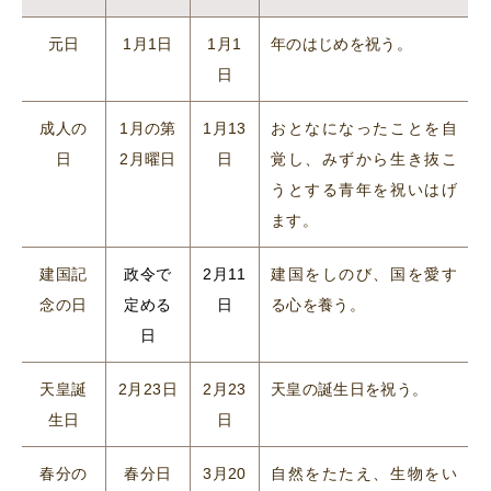
元日
1月1日
1月1
年のはじめを祝う。
日
成人の
1月の第
1月13
おとなになったことを自
日
2月曜日
日
覚し、みずから生き抜こ
うとする青年を祝いはげ
ます。
建国記
政令で
2月11
建国をしのび、国を愛す
念の日
定める
日
る心を養う。
日
天皇誕
2月23日
2月23
天皇の誕生日を祝う。
生日
日
春分の
春分日
3月20
自然をたたえ、生物をい