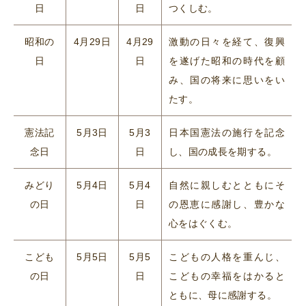
日
日
つくしむ。
昭和の
4月29日
4月29
激動の日々を経て、復興
日
日
を遂げた昭和の時代を顧
み、国の将来に思いをい
たす。
憲法記
5月3日
5月3
日本国憲法の施行を記念
念日
日
し、国の成長を期する。
みどり
5月4日
5月4
自然に親しむとともにそ
の日
日
の恩恵に感謝し、豊かな
心をはぐくむ。
こども
5月5日
5月5
こどもの人格を重んじ、
の日
日
こどもの幸福をはかると
ともに、母に感謝する。