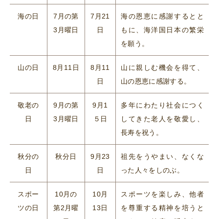
海の日
7月の第
7月21
海の恩恵に感謝するとと
3月曜日
日
もに、海洋国日本の繁栄
を願う。
山の日
8月11日
8月11
山に親しむ機会を得て、
日
山の恩恵に感謝する。
敬老の
9月の第
9月1
多年にわたり社会につく
日
3月曜日
５日
してきた老人を敬愛し、
長寿を祝う。
秋分の
秋分日
9月23
祖先をうやまい、なくな
日
日
った人々をしのぶ。
スポー
10月の
10月
スポーツを楽しみ、他者
ツの日
第2月曜
13日
を尊重する精神を培うと