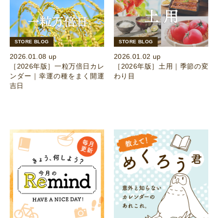
STORE BLOG
STORE BLOG
2026.01.08 up
2026.01.02 up
［2026年版］一粒万倍日カレ
［2026年版］土用｜季節の変
ンダー｜幸運の種をまく開運
わり目
吉日