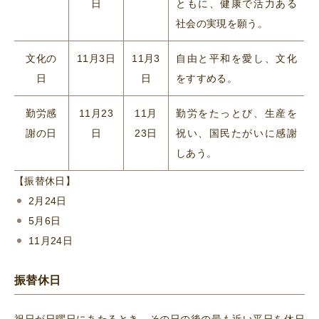
日
ともに、健康で活力ある
社会の実現を願う。
文化の
11月3日
11月3
自由と平和を愛し、文化
日
日
をすすめる。
勤労感
11月23
11月
勤労をたっとび、生産を
謝の日
日
23日
祝い、国民たがいに感謝
しあう。
【振替休日】
2月24日
5月6日
11月24日
振替休日