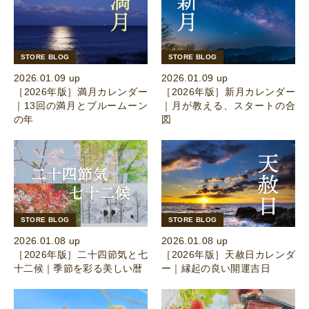
STORE BLOG
STORE BLOG
2026.01.09 up
2026.01.09 up
［2026年版］満月カレンダー
［2026年版］新月カレンダー
｜13回の満月とブルームーン
｜月が教える、スタートの合
の年
図
STORE BLOG
STORE BLOG
2026.01.08 up
2026.01.08 up
［2026年版］二十四節気と七
［2026年版］天赦日カレンダ
十二候｜季節を彩る美しい暦
ー｜縁起の良い開運吉日