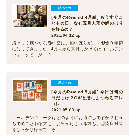
読みもの
[今月のRemind 4月編] もうすぐこ
どもの日。なぜ五月人形や鯉のぼり
を飾るの？
2021.04.12 up
清々しく爽やかな春の空に、鯉のぼりがよく似合う季節
になってきました。4月末から来月にかけてはゴールデン
ウィークですが、そ…
読みもの
[今月のRemind 5月編] 今日は何の
日だっけ？GWと暦にまつわるアレ
コレ
2021.05.03 up
ゴールデンウィークはどのようにお過ごしですか？おう
ちで過ごされる方も、お出かけされる方も、感染症対策
をしっかり行って、そ…