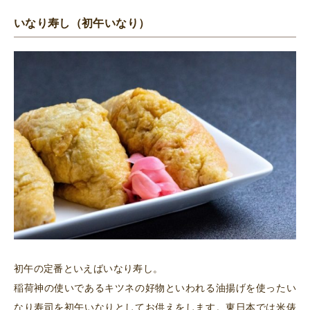
いなり寿し（初午いなり）
初午の定番といえばいなり寿し。
稲荷神の使いであるキツネの好物といわれる油揚げを使ったい
なり寿司を初午いなりとしてお供えをします。東日本では米俵