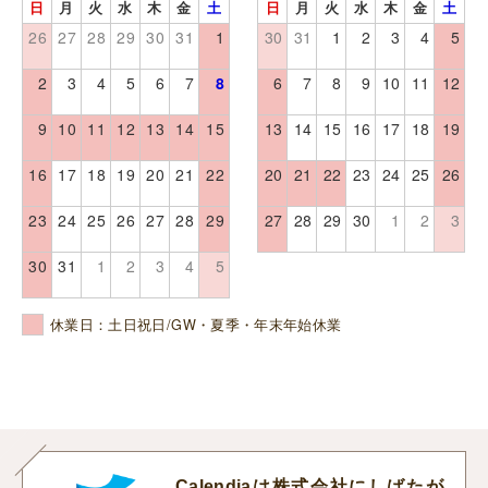
日
月
火
水
木
金
土
日
月
火
水
木
金
土
26
27
28
29
30
31
1
30
31
1
2
3
4
5
2
3
4
5
6
7
8
6
7
8
9
10
11
12
9
10
11
12
13
14
15
13
14
15
16
17
18
19
16
17
18
19
20
21
22
20
21
22
23
24
25
26
23
24
25
26
27
28
29
27
28
29
30
1
2
3
30
31
1
2
3
4
5
休業日：土日祝日/GW・夏季・年末年始休業
Calendiaは株式会社にしばたが