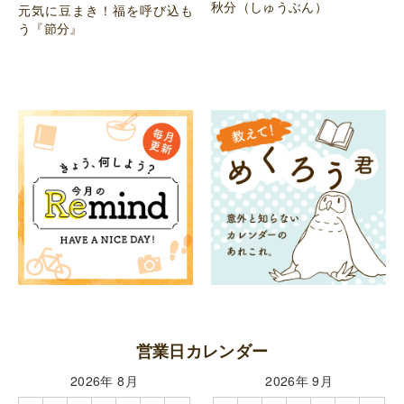
秋分（しゅうぶん）
元気に豆まき！福を呼び込も
う『節分』
営業日カレンダー
2026年 8月
2026年 9月