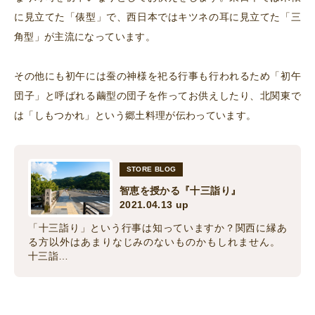
に見立てた「俵型」で、西日本ではキツネの耳に見立てた「三
角型」が主流になっています。
その他にも初午には蚕の神様を祀る行事も行われるため「初午
団子」と呼ばれる繭型の団子を作ってお供えしたり、北関東で
は「しもつかれ」という郷土料理が伝わっています。
STORE BLOG
智恵を授かる『十三詣り』
2021.04.13 up
「十三詣り」という行事は知っていますか？関西に縁あ
る方以外はあまりなじみのないものかもしれません。
十三詣…