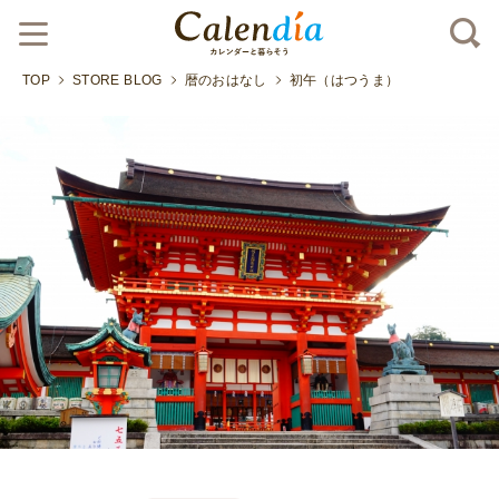
TOP
STORE BLOG
暦のおはなし
初午（はつうま）