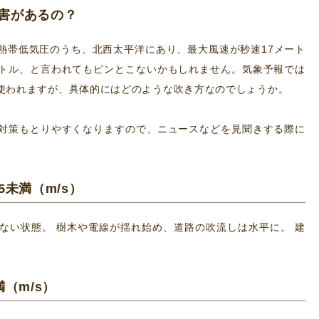
害があるの？
熱帯低気圧のうち、北西太平洋にあり、最大風速が秒速17メート
トル、と言われてもピンとこないかもしれません。気象予報では
使われますが、具体的にはどのような吹き方なのでしょうか。
対策もとりやすくなりますので、ニュースなどを見聞きする際に
5未満（m/s）
ない状態。 樹木や電線が揺れ始め、道路の吹流しは水平に。 建
満（m/s）