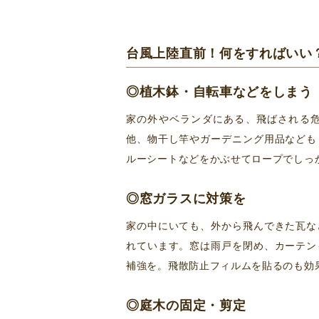
台風上陸直前！何をすればいい
◎植木鉢・自転車などをしまう
家の外やベランダにある、飛ばされる
他、物干し竿やガーデニング用品なども
ルーシートなどをかぶせてロープでしっ
◎窓ガラスに対策を
家の中にいても、外から飛んできた瓦な
れています。窓は雨戸を閉め、カーテン
補強を。飛散防止フィルムを貼るのも効
◎庭木の固定・剪定