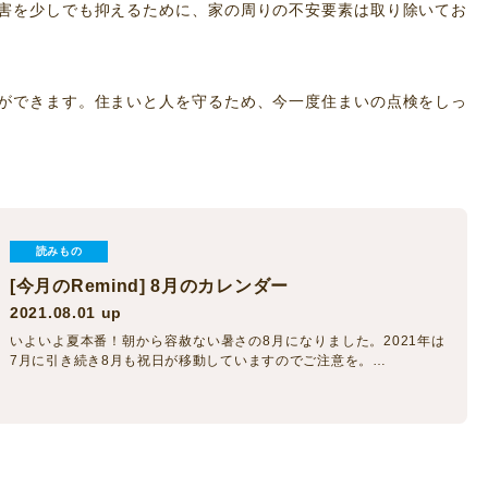
害を少しでも抑えるために、家の周りの不安要素は取り除いてお
ができます。住まいと人を守るため、今一度住まいの点検をしっ
読みもの
[今月のRemind] 8月のカレンダー
2021.08.01 up
いよいよ夏本番！朝から容赦ない暑さの8月になりました。2021年は
7月に引き続き8月も祝日が移動していますのでご注意を。…