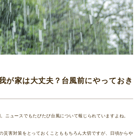
月編] 我が家は大丈夫？台風前にやっておき
期。ニュースでもたびたび台風について報じられていますよね。
の災害対策をとっておくことももちろん大切ですが、日頃からや