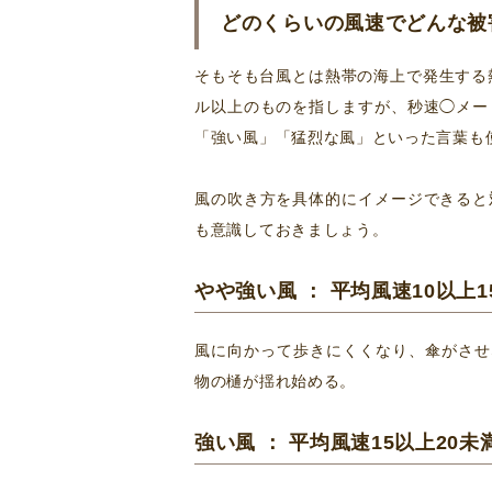
どのくらいの風速でどんな被
そもそも台風とは熱帯の海上で発生する
ル以上のものを指しますが、秒速◯メー
「強い風」「猛烈な風」といった言葉も
風の吹き方を具体的にイメージできると
も意識しておきましょう。
やや強い風 ： 平均風速10以上1
風に向かって歩きにくくなり、傘がさせ
物の樋が揺れ始める。
強い風 ： 平均風速15以上20未