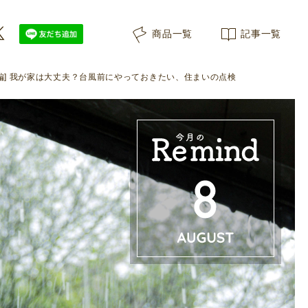
商品一覧
記事一覧
 8月編] 我が家は大丈夫？台風前にやっておきたい、住まいの点検