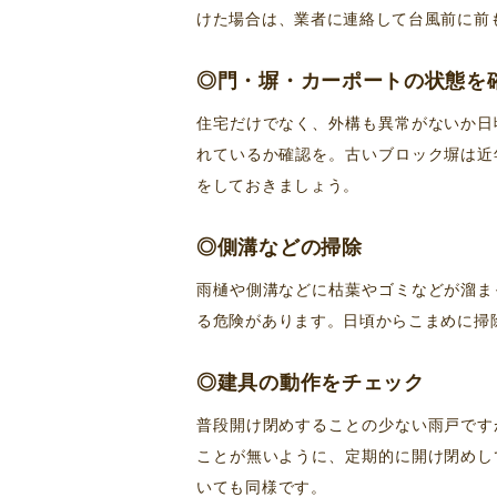
けた場合は、業者に連絡して台風前に前
◎門・塀・カーポートの状態を
住宅だけでなく、外構も異常がないか日
れているか確認を。古いブロック塀は近
をしておきましょう。
◎側溝などの掃除
雨樋や側溝などに枯葉やゴミなどが溜ま
る危険があります。日頃からこまめに掃
◎建具の動作をチェック
普段開け閉めすることの少ない雨戸です
ことが無いように、定期的に開け閉めし
いても同様です。