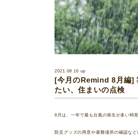
2021.08.10 up
[今月のRemind 8
たい、住まいの点検
8月は、一年で最も台風の発生が多い時
防災グッズの用意や避難場所の確認など