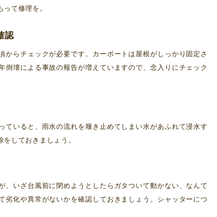
もって修理を。
確認
頃からチェックが必要です。カーポートは屋根がしっかり固定さ
年倒壊による事故の報告が増えていますので、念入りにチェック
っていると、雨水の流れを堰き止めてしまい水があふれて浸水す
除をしておきましょう。
が、いざ台風前に閉めようとしたらガタついて動かない、なんて
て劣化や異常がないかを確認しておきましょう。シャッターにつ