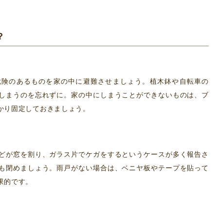
？
危険のあるものを家の中に避難させましょう。植木鉢や自転車の
しまうのを忘れずに。家の中にしまうことができないものは、ブ
かり固定しておきましょう。
どが窓を割り、ガラス片でケガをするというケースが多く報告さ
も閉めましょう。雨戸がない場合は、ベニヤ板やテープを貼って
果的です。