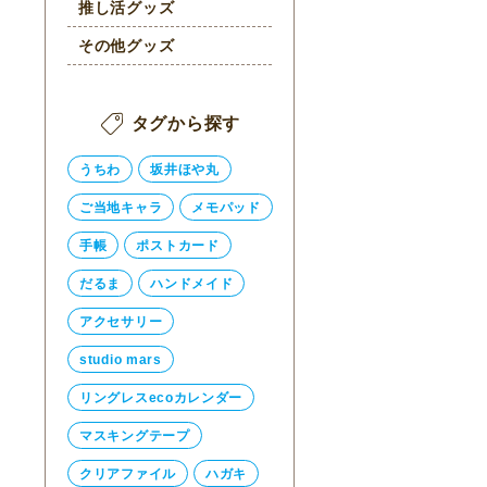
推し活グッズ
その他グッズ
タグから探す
うちわ
坂井ほや丸
ご当地キャラ
メモパッド
手帳
ポストカード
だるま
ハンドメイド
アクセサリー
studio mars
リングレスecoカレンダー
マスキングテープ
クリアファイル
ハガキ