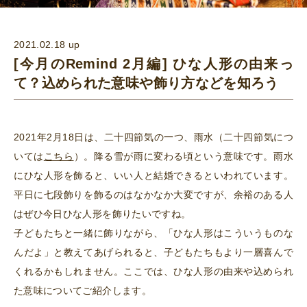
2021.02.18 up
[今月のRemind 2月編] ひな人形の由来っ
て？込められた意味や飾り方などを知ろう
2021年2月18日は、二十四節気の一つ、雨水（二十四節気につ
いては
こちら
）。降る雪が雨に変わる頃という意味です。雨水
にひな人形を飾ると、いい人と結婚できるといわれています。
平日に七段飾りを飾るのはなかなか大変ですが、余裕のある人
はぜひ今日ひな人形を飾りたいですね。
子どもたちと一緒に飾りながら、「ひな人形はこういうものな
んだよ」と教えてあげられると、子どもたちもより一層喜んで
くれるかもしれません。ここでは、ひな人形の由来や込められ
た意味についてご紹介します。