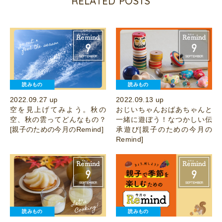
RELATED POSTS
読みもの
読みもの
2022.09.27 up
2022.09.13 up
空を見上げてみよう。秋の
おじいちゃんおばあちゃんと
空、秋の雲ってどんなもの？
一緒に遊ぼう！なつかしい伝
[親子のための今月のRemind]
承遊び[親子のための今月の
Remind]
読みもの
読みもの