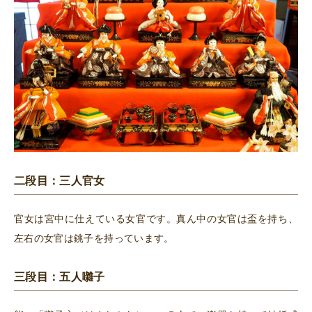
二段目：三人官女
官女は宮中に仕えている女官です。真ん中の女官は盃を持ち、
左右の女官は銚子を持っています。
三段目：五人囃子