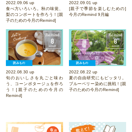
2022.09.06 up
2022.09.01 up
食べ方いろいろ。秋の味覚、
[親子で季節を楽しむための]
梨のコンポートを作ろう！[親
今月のRemind 9月編
子のための今月のRemind]
読みもの
読みもの
2022.08.30 up
2022.08.22 up
旬のおいしさを丸ごと味わ
夏の自由研究にもピッタリ。
う、コーンポタージュを作ろ
ブルーベリー染めに挑戦！[親
う！[親子のための今月の
子のための今月のRemind]
Remind]