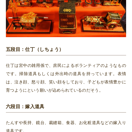
五段目：仕丁（しちょう）
仕丁は宮中の雑用係で、庶民によるボランティアのようなもの
です。掃除道具もしくは外出時の道具を持っています。表情
は、泣き顔、怒り顔、笑い顔をしており、子どもが表情豊かに
育つようにという願いが込められているのだそう。
六段目：嫁入道具
たんすや長持、鏡台、裁縫箱、食器、お化粧道具などの嫁入り
道具です。