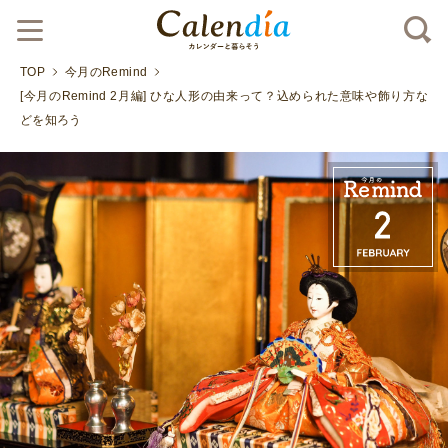
TOP
今月のRemind
[今月のRemind 2月編] ひな人形の由来って？込められた意味や飾り方な
どを知ろう