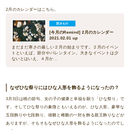
2月のカレンダーはこちら。
読みもの
[今月のRemind] 2月のカレンダー
2021.02.01 up
まだまだ寒さの厳しい２月の始まりです。２月のイベン
トといえば、節分やバレンタイン。大きなイベントは少
ないとはいえ、４月か…
なぜひな祭りにはひな人形を飾るようになったの？
3月3日は桃の節句、女の子の健康と幸福を願う「ひな祭り」で
す。そしてひな祭りの象徴ともいえるのが、ひな人形。豪華な
五段飾りや七段飾り、雄雛と雌雛の一対を飾る親王飾りなどが
ありますが、そもそもなぜひな人形を飾るようになったのでし