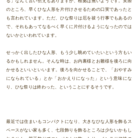
る」なんて言い伝えもありますが、根拠は無いようです。実際
のところ、早くひな人形を片付けさせるための口実であったと
も言われています。ただ、ひな祭りは厄を祓う行事でもあるの
で、それもあってなるべく早くに片付けるようになったのでは
ないかといわれています。
せっかく出したひな人形、もう少し眺めていたいという方もい
るかもしれません。そんな時は、お内裏様とお雛様を後ろに向
かせるといいといいます。後ろを向かせることで、「おやすみ
になられている」とか「おかえりになった」という意味にな
り、ひな祭りは終わった、ということにするそうです。
最近では住まいもコンパクトになり、大きなひな人形を飾るス
ペースがない家も多く、七段飾りを飾るところは少ないかもし