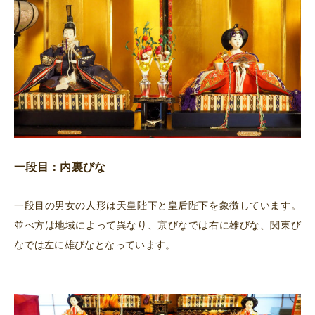
一段目：内裏びな
一段目の男女の人形は天皇陛下と皇后陛下を象徴しています。
並べ方は地域によって異なり、京びなでは右に雄びな、関東び
なでは左に雄びなとなっています。