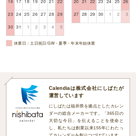
16
17
18
19
20
21
22
20
21
22
23
24
25
26
23
24
25
26
27
28
29
27
28
29
30
1
2
3
30
31
1
2
3
4
5
休業日：土日祝日/GW・夏季・年末年始休業
Calendiaは株式会社にしばたが
運営しています
にしばたは福井県を拠点としたカレン
ダーの総合メーカーです。「365日の
大切な今日」を伝えることを使命と
し、私たちは創業以来155年にわたっ
てカレンダーを創りつづけています。