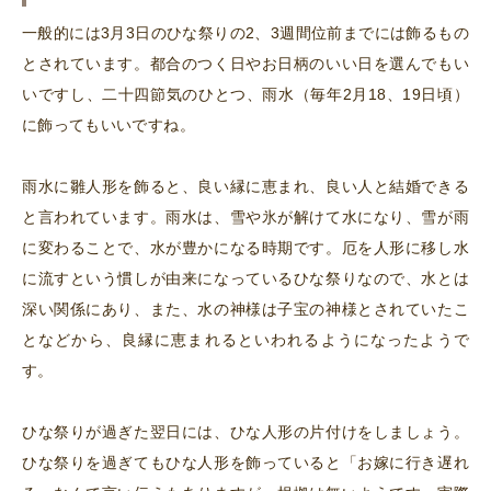
一般的には3月3日のひな祭りの2、3週間位前までには飾るもの
とされています。都合のつく日やお日柄のいい日を選んでもい
いですし、二十四節気のひとつ、雨水（毎年2月18、19日頃）
に飾ってもいいですね。
雨水に雛人形を飾ると、良い縁に恵まれ、良い人と結婚できる
と言われています。雨水は、雪や氷が解けて水になり、雪が雨
に変わることで、水が豊かになる時期です。厄を人形に移し水
に流すという慣しが由来になっているひな祭りなので、水とは
深い関係にあり、また、水の神様は子宝の神様とされていたこ
となどから、良縁に恵まれるといわれるようになったようで
す。
ひな祭りが過ぎた翌日には、ひな人形の片付けをしましょう。
ひな祭りを過ぎてもひな人形を飾っていると「お嫁に行き遅れ