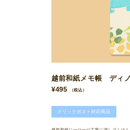
越前和紙メモ帳 ディ
¥
495
（税込）
クリックポスト対応商品
越前和紙に一つ一つ丁寧に消しゴムはん