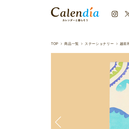
クリックポスト対応商品
越前和紙に一つ一つ丁寧に消しゴ
TOP
商品一覧
ステーショナリー
越前