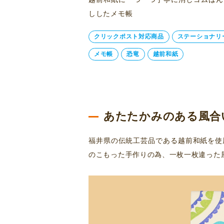
ししたメモ帳
クリックポスト対応商品
ステーショナリ
メモ帳
恐竜
越前和紙
あたたかみのある風合
福井県の伝統工芸品である越前和紙を使
のこもった手作りの為、一枚一枚違った