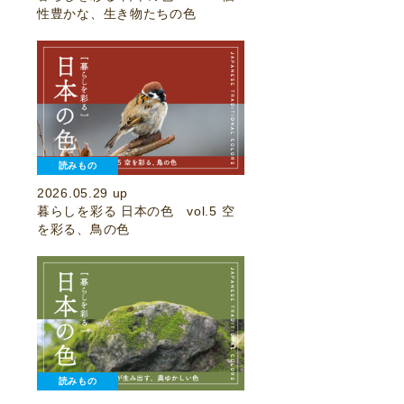
性豊かな、生き物たちの色
読みもの
2026.05.29 up
暮らしを彩る 日本の色 vol.5 空
を彩る、鳥の色
読みもの