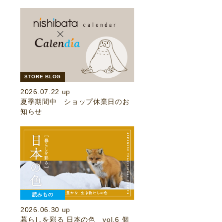
STORE BLOG
2026.07.22 up
夏季期間中 ショップ休業日のお
知らせ
読みもの
2026.06.30 up
暮らしを彩る 日本の色 vol.6 個