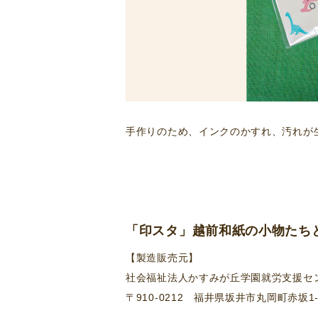
手作りのため、インクのかすれ、汚れが
「印スタ」越前和紙の小物たち
【製造販売元】
社会福祉法人かすみが丘学園就労支援セ
〒910-0212 福井県坂井市丸岡町赤坂1-3-1