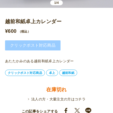
1/4
越前和紙卓上カレンダー
¥
600
（税込）
クリックポスト対応商品
あたたかみのある越前和紙卓上カレンダー
クリックポスト対応商品
卓上
越前和紙
在庫切れ
法人の方・大量注文の方はコチラ
この記事をシェアする