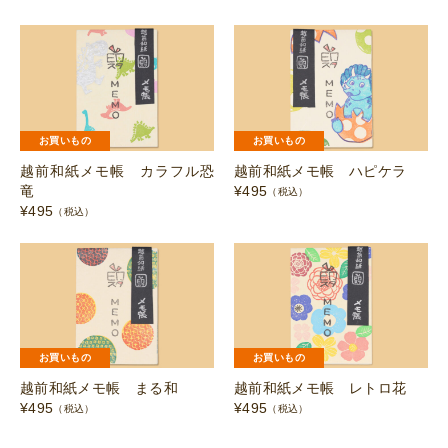
お買いもの
お買いもの
越前和紙メモ帳 カラフル恐
越前和紙メモ帳 ハピケラ
竜
¥
495
（税込）
¥
495
（税込）
お買いもの
お買いもの
越前和紙メモ帳 まる和
越前和紙メモ帳 レトロ花
¥
495
¥
495
（税込）
（税込）