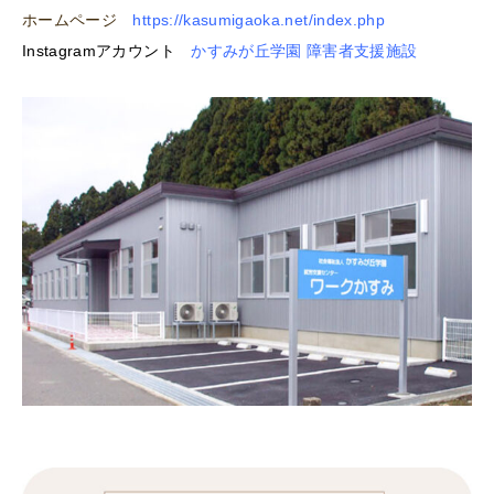
ホームページ
https://kasumigaoka.net/index.php
Instagramアカウント
かすみが丘学園 障害者支援施設