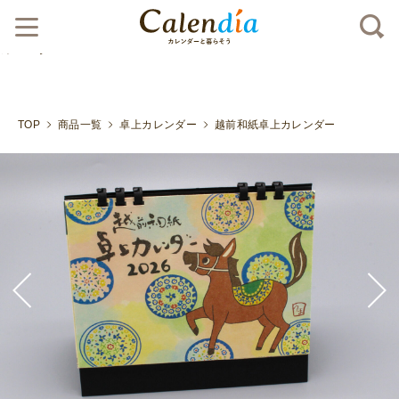
クリックポスト対応商品
あたたかみのある越前和紙卓上
カレンダー">
TOP
商品一覧
卓上カレンダー
越前和紙卓上カレンダー