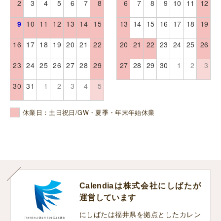
2
3
4
5
6
7
8
6
7
8
9
10
11
12
9
10
11
12
13
14
15
13
14
15
16
17
18
19
16
17
18
19
20
21
22
20
21
22
23
24
25
26
23
24
25
26
27
28
29
27
28
29
30
1
2
3
30
31
1
2
3
4
5
休業日：土日祝日/GW・夏季・年末年始休業
Calendiaは株式会社にしばたが
運営しています
にしばたは福井県を拠点としたカレン