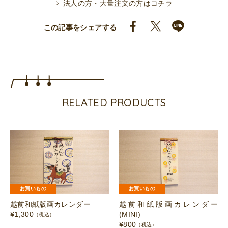
法人の方・大量注文の方はコチラ
この記事をシェアする
RELATED PRODUCTS
お買いもの
お買いもの
越前和紙版画カレンダー
越前和紙版画カレンダー
¥
1,300
(MINI)
（税込）
¥
800
（税込）