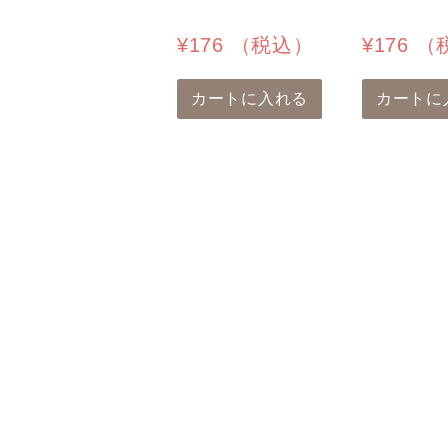
¥
176
（税込）
¥
176
（
カートに入れる
カートに