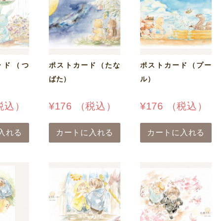
ード（つ
ポストカード（たな
ポストカード（プー
ばた）
ル）
税込）
¥
176
（税込）
¥
176
（税込）
入れる
カートに入れる
カートに入れる