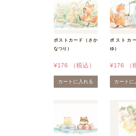
ポストカード（さか
ポストカ
なつり）
ゆ）
¥
176
（税込）
¥
176
（
カートに入れる
カートに