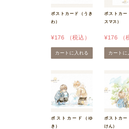
ポストカード（うき
ポストカー
わ）
スマス）
¥
176
（税込）
¥
176
（
カートに入れる
カートに
ポストカード（ゆ
ポストカー
き）
けん）