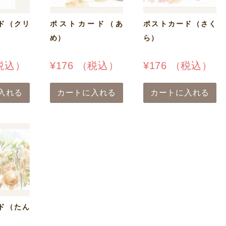
ド（クリ
ポストカード（あ
ポストカード（さく
め）
ら）
税込）
¥
176
（税込）
¥
176
（税込）
入れる
カートに入れる
カートに入れる
ド（たん