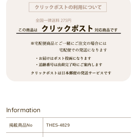
Information
掲載商品No
THES-4829