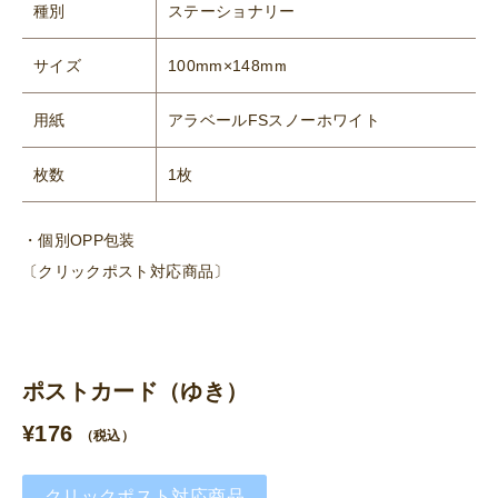
種別
ステーショナリー
サイズ
100mm×148mm
用紙
アラベールFSスノーホワイト
枚数
1枚
・個別OPP包装
〔クリックポスト対応商品〕
ポストカード（ゆき）
¥
176
（税込）
クリックポスト対応商品