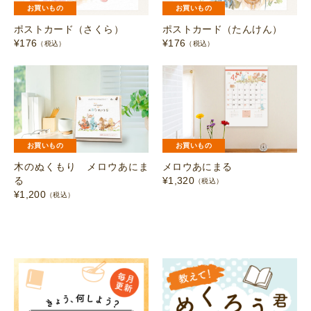
お買いもの
お買いもの
ポストカード（さくら）
ポストカード（たんけん）
¥
176
¥
176
（税込）
（税込）
お買いもの
お買いもの
木のぬくもり メロウあにま
メロウあにまる
る
¥
1,320
（税込）
¥
1,200
（税込）