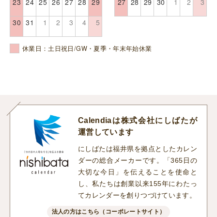
23
24
25
26
27
28
29
27
28
29
30
1
2
3
30
31
1
2
3
4
5
休業日：土日祝日/GW・夏季・年末年始休業
Calendiaは株式会社にしばたが
運営しています
にしばたは福井県を拠点としたカレン
ダーの総合メーカーです。「365日の
大切な今日」を伝えることを使命と
し、私たちは創業以来155年にわたっ
てカレンダーを創りつづけています。
法人の方はこちら（コーポレートサイト）