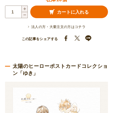
ポ
カートに入れる
ス
ト
法人の方・大量注文の方はコチラ
カ
ー
この記事をシェアする
ド
（ゆ
き）
個
太陽のヒーローポストカードコレクショ
ン「ゆき」