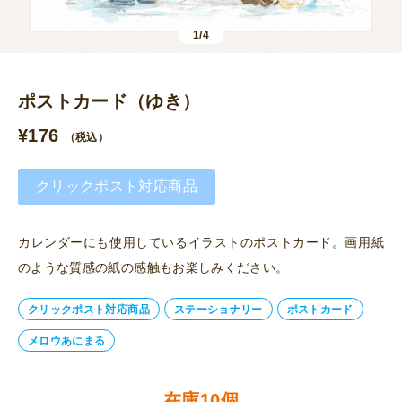
1/4
ポストカード（ゆき）
¥
176
（税込）
クリックポスト対応商品
カレンダーにも使用しているイラストのポストカード。画用紙
のような質感の紙の感触もお楽しみください。
クリックポスト対応商品
ステーショナリー
ポストカード
メロウあにまる
在庫10個