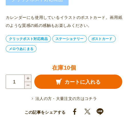
カレンダーにも使用しているイラストのポストカード。画用紙
のような質感の紙の感触もお楽しみください。
クリックポスト対応商品
ステーショナリー
ポストカード
メロウあにまる
在庫10個
ポ
カートに入れる
ス
ト
法人の方・大量注文の方はコチラ
カ
ー
この記事をシェアする
ド
（ゆ