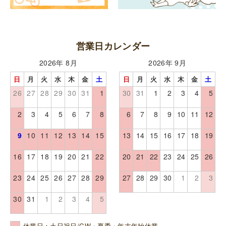
営業日カレンダー
2026年 8月
2026年 9月
日
月
火
水
木
金
土
日
月
火
水
木
金
土
26
27
28
29
30
31
1
30
31
1
2
3
4
5
2
3
4
5
6
7
8
6
7
8
9
10
11
12
9
10
11
12
13
14
15
13
14
15
16
17
18
19
16
17
18
19
20
21
22
20
21
22
23
24
25
26
23
24
25
26
27
28
29
27
28
29
30
1
2
3
30
31
1
2
3
4
5