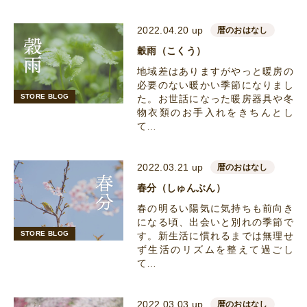
2022.04.20 up
暦のおはなし
穀雨（こくう）
地域差はありますがやっと暖房の
必要のない暖かい季節になりまし
STORE BLOG
た。お世話になった暖房器具や冬
物衣類のお手入れをきちんとし
て…
2022.03.21 up
暦のおはなし
春分（しゅんぶん）
春の明るい陽気に気持ちも前向き
になる頃、出会いと別れの季節で
STORE BLOG
す。新生活に慣れるまでは無理せ
ず生活のリズムを整えて過ごし
て…
2022.03.03 up
暦のおはなし